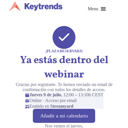
Saltar
al
Menu
contenido
¡PLAZA RESERVADA!
Ya estás dentro del
webina
r
Gracias por registrarte. Te hemos enviado un email de
confirmación con todos los detalles de acceso.
Jueves 9 de julio
, 12:00 – 13:10h CEST
Online · Acceso por email
Emitido en
Streamyard
Añadir a mi calendario
Nos vemos el jueves,