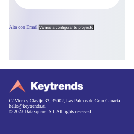
Alta con Email
Vamos a configurar tu proyecto
C/ Viera y Clavijo 33, 35002, Las Palmas de Gran Canaria
hello@keytrends.ai
© 2023 Dataxquare. S.L All rights reserved