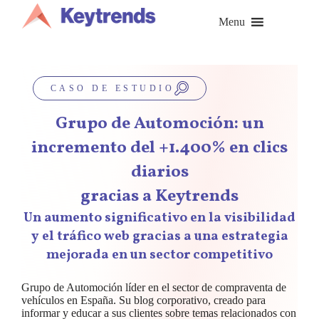
Saltar
al
Menu
contenido
CASO DE ESTUDIO
Grupo de Automoción: un
incremento del +1.400% en clics
diarios
gracias a Keytrends
Un aumento significativo en la visibilidad
y el tráfico web gracias a una estrategia
mejorada en un sector competitivo
Grupo de Automoción líder en el sector de compraventa de
vehículos en España. Su blog corporativo, creado para
informar y educar a sus clientes sobre temas relacionados con