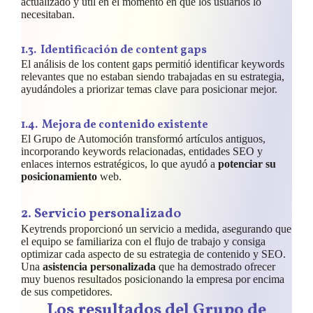
actualizado y útil en el momento en que los usuarios lo
necesitaban.
1.
3. Identificación de content gaps
El análisis de los content gaps permitió identificar keywords
relevantes que no estaban siendo trabajadas en su estrategia,
ayudándoles a priorizar temas clave para posicionar mejor.
1.
4. Mejora de contenido existente
El Grupo de Automoción transformó artículos antiguos,
incorporando keywords relacionadas, entidades SEO y
enlaces internos estratégicos, lo que ayudó a
potenciar su
posicionamiento
web.
2. Servicio personalizado
Keytrends proporcionó un servicio a medida, asegurando que
el equipo se familiariza con el flujo de trabajo y consiga
optimizar cada aspecto de su estrategia de contenido y SEO.
Una
asistencia personalizada
que ha demostrado ofrecer
muy buenos resultados posicionando la empresa por encima
de sus competidores.
Los resultados del Grupo de