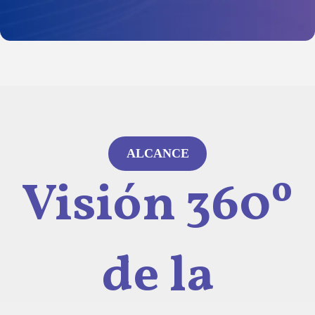
ALCANCE
Visión 360º
de la