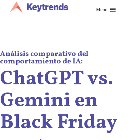
Saltar
al
Menu
contenido
Análisis comparativo del
comportamiento de IA:
ChatGPT vs.
Gemini en
Black Friday