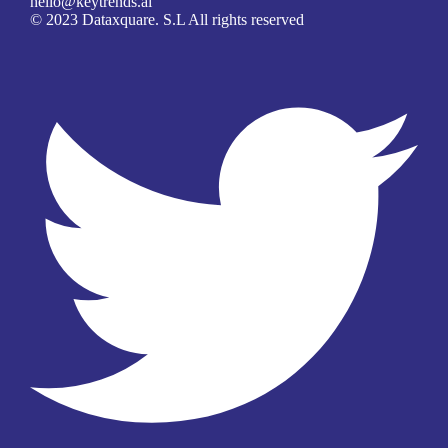
hello@keytrends.ai
© 2023 Dataxquare. S.L All rights reserved