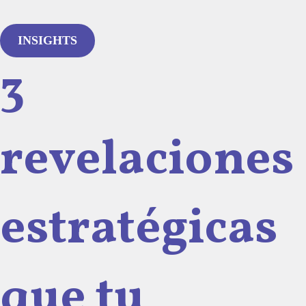
INSIGHTS
3
revelaciones
estratégicas
que tu