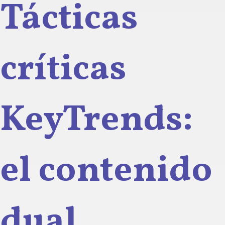
Tácticas
críticas
KeyTrends:
el contenido
dual