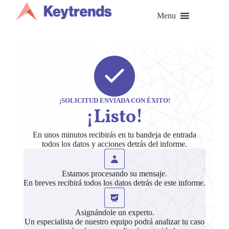
Saltar
al
Menu
contenido
¡SOLICITUD ENVIADA CON ÉXITO!
¡Listo!
En unos minutos recibirás en tu bandeja de entrada
todos los datos y acciones detrás del informe.
Estamos procesando su mensaje.
En breves recibirá todos los datos detrás de este informe.
Asignándole un experto.
Un especialista de nuestro equipo podrá analizar tu caso