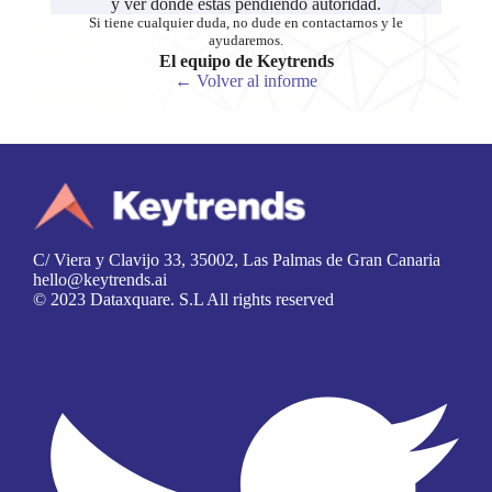
y ver donde estas pendiendo autoridad.
Si tiene cualquier duda, no dude en contactarnos y le
ayudaremos.
El equipo de Keytrends
← Volver al informe
C/ Viera y Clavijo 33, 35002, Las Palmas de Gran Canaria
hello@keytrends.ai
© 2023 Dataxquare. S.L All rights reserved