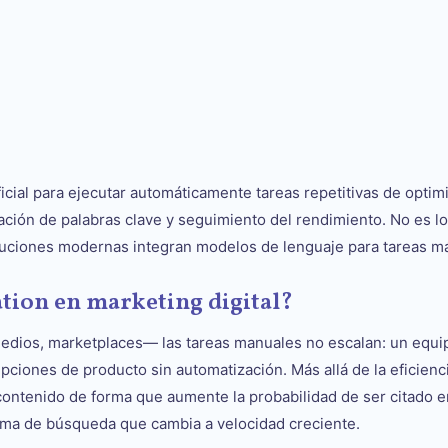
ficial para ejecutar automáticamente tareas repetitivas de opti
ación de palabras clave y seguimiento del rendimiento. No es l
soluciones modernas integran modelos de lenguaje para tareas 
tion en marketing digital?
ios, marketplaces— las tareas manuales no escalan: un equip
ipciones de producto sin automatización. Más allá de la eficien
ntenido de forma que aumente la probabilidad de ser citado en
tema de búsqueda que cambia a velocidad creciente.