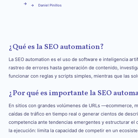
Daniel Pinillos
¿Qué es la SEO automation?
La SEO automation es el uso de software e inteligencia arti
rastreo de errores hasta generación de contenido, investig
funcionar con reglas y scripts simples, mientras que las 
¿Por qué es importante la SEO automa
En sitios con grandes volúmenes de URLs —ecommerce, med
caídas de tráfico en tiempo real o generar cientos de descr
competencia ante tendencias emergentes y estructurar el co
la ejecución: limita la capacidad de competir en un ecosis