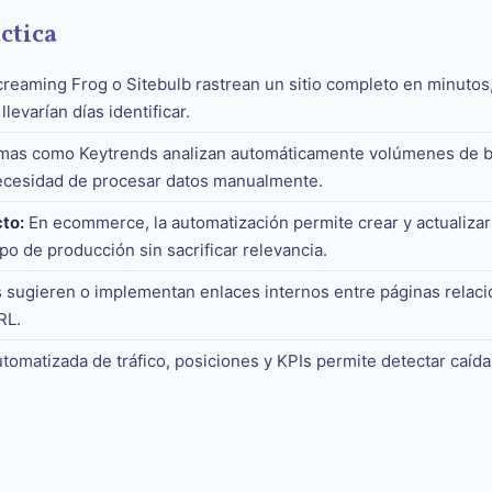
ctica
eaming Frog o Sitebulb rastrean un sitio completo en minutos,
evarían días identificar.
mas como Keytrends analizan automáticamente volúmenes de 
 necesidad de procesar datos manualmente.
to:
En ecommerce, la automatización permite crear y actualizar 
po de producción sin sacrificar relevancia.
 sugieren o implementan enlaces internos entre páginas relaci
RL.
tomatizada de tráfico, posiciones y KPIs permite detectar caída