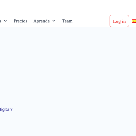
s
Precios
Aprende
Team
Log in
igital?