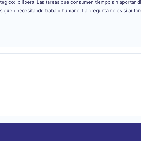
tégico: lo libera. Las tareas que consumen tiempo sin aportar d
s siguen necesitando trabajo humano. La pregunta no es si autom
.