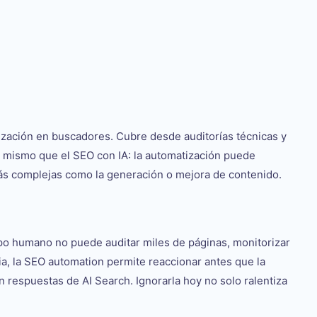
mización en buscadores. Cubre desde auditorías técnicas y
o mismo que el SEO con IA: la automatización puede
más complejas como la generación o mejora de contenido.
o humano no puede auditar miles de páginas, monitorizar
cia, la SEO automation permite reaccionar antes que la
 respuestas de AI Search. Ignorarla hoy no solo ralentiza