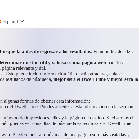
Español
 búsqueda antes de regresar a los resultados
. Es un indicador de la
eterminar qué tan útil y valiosa es una página web
para los
página relevante y útil.
s. Esto puede incluir información útil, diseño atractivo, enlaces
los resultados de búsqueda,
mejor será el Dwell Time
y mejor será la
an algunas formas de obtener esta información:
mada del Dwell Time. Puedes acceder a esta información en la sección
l número de impresiones, clics y la página de destino. Si observas el
ambién puedes ver consultas de búsqueda específicas y el Dwell Time
a web. Pueden mostrar qué áreas de una página son más visitadas y