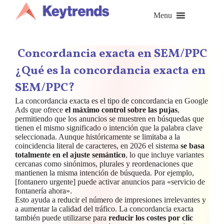
Saltar
al
Menu
contenido
Concordancia exacta en SEM/PPC
¿Qué es la concordancia exacta en
SEM/PPC?
La concordancia exacta es el tipo de concordancia en Google
Ads que ofrece
el máximo control sobre las pujas
,
permitiendo que los anuncios se muestren en búsquedas que
tienen el mismo significado o intención que la palabra clave
seleccionada. Aunque históricamente se limitaba a la
coincidencia literal de caracteres, en 2026 el sistema
se basa
totalmente en el ajuste semántico
, lo que incluye variantes
cercanas como sinónimos, plurales y reordenaciones que
mantienen la misma intención de búsqueda. Por ejemplo,
[fontanero urgente] puede activar anuncios para «servicio de
fontanería ahora».
Esto ayuda a reducir el número de impresiones irrelevantes y
a aumentar la calidad del tráfico. La concordancia exacta
también puede utilizarse para
reducir los costes por clic