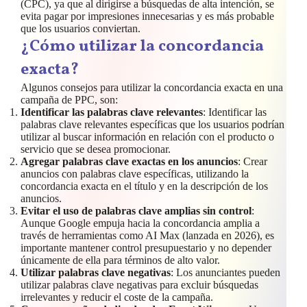
(CPC), ya que al dirigirse a búsquedas de alta intención, se
evita pagar por impresiones innecesarias y es más probable
que los usuarios conviertan.
¿Cómo utilizar la concordancia
exacta?
Algunos consejos para utilizar la concordancia exacta en una
campaña de PPC, son:
Identificar las palabras clave relevantes
: Identificar las
palabras clave relevantes específicas que los usuarios podrían
utilizar al buscar información en relación con el producto o
servicio que se desea promocionar.
Agregar palabras clave exactas en los anuncios
: Crear
anuncios con palabras clave específicas, utilizando la
concordancia exacta en el título y en la descripción de los
anuncios.
Evitar el uso de palabras clave amplias sin control
:
Aunque Google empuja hacia la concordancia amplia a
través de herramientas como AI Max (lanzada en 2026), es
importante mantener control presupuestario y no depender
únicamente de ella para términos de alto valor.
Utilizar palabras clave negativas
: Los anunciantes pueden
utilizar palabras clave negativas para excluir búsquedas
irrelevantes y reducir el coste de la campaña.