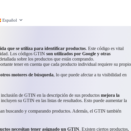
Español
da que se utiliza para identificar productos
. Este código es vital
cilidad. Los códigos GTIN
son utilizados por Google y otras
 detallada sobre los productos que están comprando.
rtante tener en cuenta que cada producto individual requiere su propio
y otros motores de búsqueda
, lo que puede afectar a tu visibilidad en
a inclusión de GTIN en la descripción de sus productos
mejora la
incluyen su GTIN en las listas de resultados. Esto puede aumentar la
pasan buscando y comparando productos. Además, el GTIN también
ductos necesitan tener asignado un GTIN
. Existen ciertos productos,