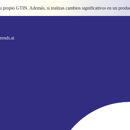
 su propio GTIN. Además, si realizas cambios significativos en un prod
rends.ai