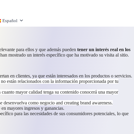
Español
y relevante para ellos y que además pueden
tener un interés real en los
 han mostrado un interés específico que ha motivado su visita al sitio.
iertan en clientes, ya que están interesados en los productos o servicios.
ue no están relacionados con la información proporcionada por tu
ás cuanto mayor calidad tenga su contenido conocerá una mayor
de se desenvuelva como negocio and creating brand awareness.
e en mayores ingresos y ganancias.
specífico para las necesidades de sus consumidores potenciales, lo que