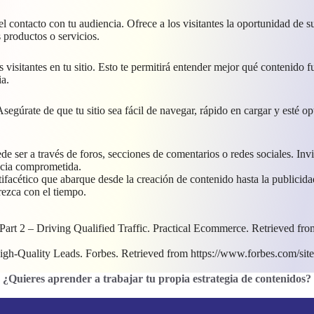
 contacto con tu audiencia. Ofrece a los visitantes la oportunidad de sus
 productos o servicios.
s visitantes en tu sitio. Esto te permitirá entender mejor qué contenido
ia.
 Asegúrate de que tu sitio sea fácil de navegar, rápido en cargar y est
ser a través de foros, secciones de comentarios o redes sociales. Invita
ncia comprometida.
ifacético que abarque desde la creación de contenido hasta la publicidad
rezca con el tiempo.
Part 2 – Driving Qualified Traffic. Practical Ecommerce. Retrieved fr
gh-Quality Leads. Forbes. Retrieved from https://www.forbes.com/sites
¿Quieres aprender a trabajar tu propia estrategia de contenidos
?