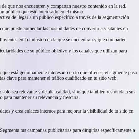
es de que nos encuentren y compartan nuestro contenido en la red.
 un público que esté interesado en el mismo.
tiva de llegar a un público específico a través de la segmentación
o que puede aumentar las posibilidades de convertir a visitantes en
nfluyentes en la industria en la que se encuentran y que comparten
cularidades de su público objetivo y los canales que utilizan para
co que está genuinamente interesado en lo que ofreces, el siguiente paso
as clave para mantener el tráfico cualificado en tu sitio web.
o solo sea relevante y de alta calidad, sino que también responda a sus
do para mantener su relevancia y frescura.
tos y crea enlaces internos para mejorar la visibilidad de tu sitio en
Segmenta tus campañas publicitarias para dirigirlas específicamente a