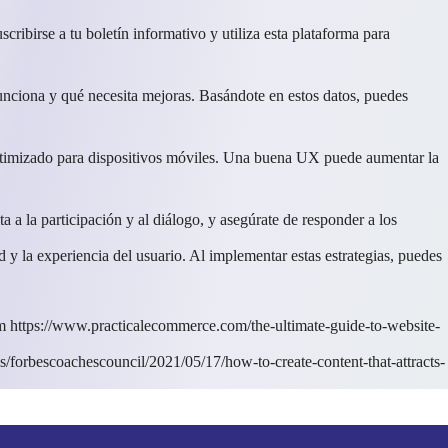
cribirse a tu boletín informativo y utiliza esta plataforma para
 funciona y qué necesita mejoras. Basándote en estos datos, puedes
é optimizado para dispositivos móviles. Una buena UX puede aumentar la
 a la participación y al diálogo, y asegúrate de responder a los
 y la experiencia del usuario. Al implementar estas estrategias, puedes
om https://www.practicalecommerce.com/the-ultimate-guide-to-website-
/forbescoachescouncil/2021/05/17/how-to-create-content-that-attracts-