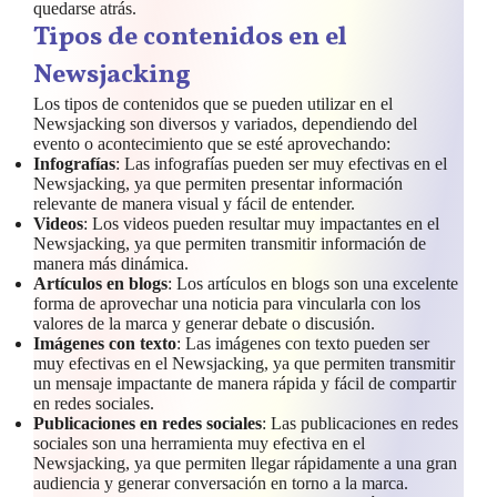
quedarse atrás.
Tipos de contenidos en el
Newsjacking
Los tipos de contenidos que se pueden utilizar en el
Newsjacking son diversos y variados, dependiendo del
evento o acontecimiento que se esté aprovechando:
Infografías
: Las infografías pueden ser muy efectivas en el
Newsjacking, ya que permiten presentar información
relevante de manera visual y fácil de entender.
Videos
: Los videos pueden resultar muy impactantes en el
Newsjacking, ya que permiten transmitir información de
manera más dinámica.
Artículos en blogs
: Los artículos en blogs son una excelente
forma de aprovechar una noticia para vincularla con los
valores de la marca y generar debate o discusión.
Imágenes con texto
: Las imágenes con texto pueden ser
muy efectivas en el Newsjacking, ya que permiten transmitir
un mensaje impactante de manera rápida y fácil de compartir
en redes sociales.
Publicaciones en redes sociales
: Las publicaciones en redes
sociales son una herramienta muy efectiva en el
Newsjacking, ya que permiten llegar rápidamente a una gran
audiencia y generar conversación en torno a la marca.