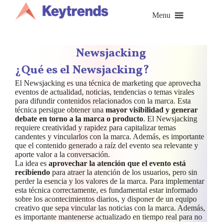
Saltar
al
Menu
contenido
Newsjacking
¿Qué es el Newsjacking?
El Newsjacking es una técnica de marketing que aprovecha
eventos de actualidad, noticias, tendencias o temas virales
para difundir contenidos relacionados con la marca. Esta
técnica persigue obtener una
mayor visibilidad y generar
debate en torno a la marca o producto
. El Newsjacking
requiere creatividad y rapidez para capitalizar temas
candentes y vincularlos con la marca. Además, es importante
que el contenido generado a raíz del evento sea relevante y
aporte valor a la conversación.
La idea es
aprovechar la atención que el evento está
recibiendo
para atraer la atención de los usuarios, pero sin
perder la esencia y los valores de la marca. Para implementar
esta técnica correctamente, es fundamental estar informado
sobre los acontecimientos diarios, y disponer de un equipo
creativo que sepa vincular las noticias con la marca. Además,
es importante mantenerse actualizado en tiempo real para no