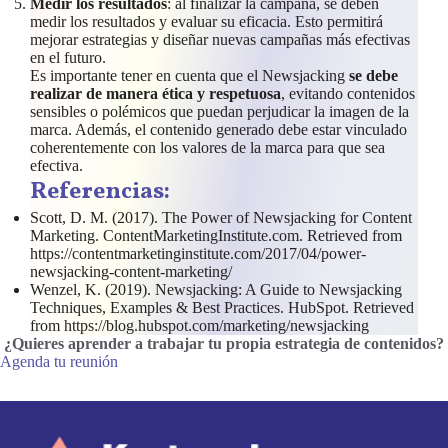
Medir los resultados
: al finalizar la campaña, se deben
medir los resultados y evaluar su eficacia. Esto permitirá
mejorar estrategias y diseñar nuevas campañas más efectivas
en el futuro.
Es importante tener en cuenta que el Newsjacking
se debe
realizar de manera ética y respetuosa
, evitando contenidos
sensibles o polémicos que puedan perjudicar la imagen de la
marca. Además, el contenido generado debe estar vinculado
coherentemente con los valores de la marca para que sea
efectiva.
Referencias:
Scott, D. M. (2017). The Power of Newsjacking for Content
Marketing. ContentMarketingInstitute.com. Retrieved from
https://contentmarketinginstitute.com/2017/04/power-
newsjacking-content-marketing/
Wenzel, K. (2019). Newsjacking: A Guide to Newsjacking
Techniques, Examples & Best Practices. HubSpot. Retrieved
from https://blog.hubspot.com/marketing/newsjacking
¿Quieres aprender a trabajar tu propia estrategia de contenidos
?
Agenda tu reunión