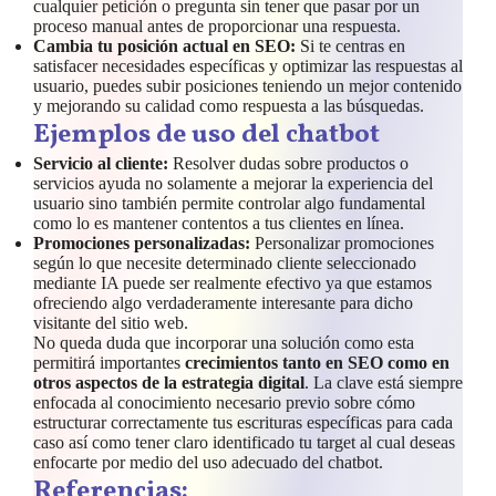
cualquier petición o pregunta sin tener que pasar por un
proceso manual antes de proporcionar una respuesta.
Cambia tu posición actual en SEO:
Si te centras en
satisfacer necesidades específicas y optimizar las respuestas al
usuario, puedes subir posiciones teniendo un mejor contenido
y mejorando su calidad como respuesta a las búsquedas.
Ejemplos de uso del chatbot
Servicio al cliente:
Resolver dudas sobre productos o
servicios ayuda no solamente a mejorar la experiencia del
usuario sino también permite controlar algo fundamental
como lo es mantener contentos a tus clientes en línea.
Promociones personalizadas:
Personalizar promociones
según lo que necesite determinado cliente seleccionado
mediante IA puede ser realmente efectivo ya que estamos
ofreciendo algo verdaderamente interesante para dicho
visitante del sitio web.
No queda duda que incorporar una solución como esta
permitirá importantes
crecimientos tanto en SEO
como en
otros aspectos de la estrategia digital
. La clave está siempre
enfocada al conocimiento necesario previo sobre cómo
estructurar correctamente tus escrituras específicas para cada
caso así como tener claro identificado tu target al cual deseas
enfocarte por medio del uso adecuado del chatbot.
Referencias: