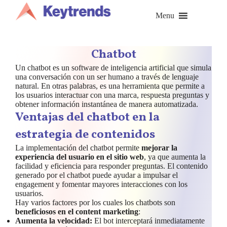
Saltar
al
Menu
contenido
Chatbot
Un chatbot es un software de inteligencia artificial que simula
una conversación con un ser humano a través de lenguaje
natural. En otras palabras, es una herramienta que permite a
los usuarios interactuar con una marca, respuesta preguntas y
obtener información instantánea de manera automatizada.
Ventajas del chatbot en la
estrategia de contenidos
La implementación del chatbot permite
mejorar la
experiencia del usuario en el sitio web
, ya que aumenta la
facilidad y eficiencia para responder preguntas. El contenido
generado por el chatbot puede ayudar a impulsar el
engagement y fomentar mayores interacciones con los
usuarios.
Hay varios factores por los cuales los chatbots son
beneficiosos en el content marketing
:
Aumenta la velocidad:
El bot interceptará inmediatamente