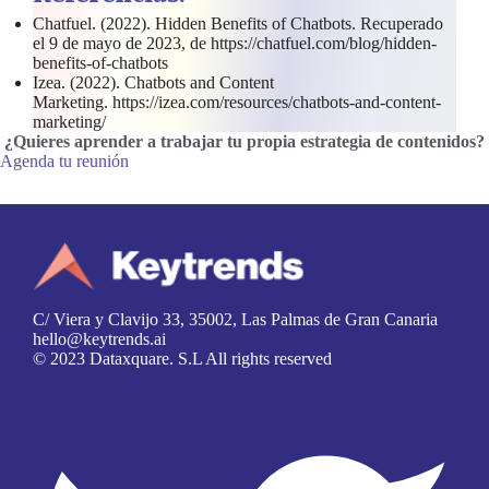
Chatfuel. (2022). Hidden Benefits of Chatbots. Recuperado
el 9 de mayo de 2023, de https://chatfuel.com/blog/hidden-
benefits-of-chatbots
Izea. (2022). Chatbots and Content
Marketing. https://izea.com/resources/chatbots-and-content-
marketing/
¿Quieres aprender a trabajar tu propia estrategia de contenidos
?
Agenda tu reunión
C/ Viera y Clavijo 33, 35002, Las Palmas de Gran Canaria
hello@keytrends.ai
© 2023 Dataxquare. S.L All rights reserved