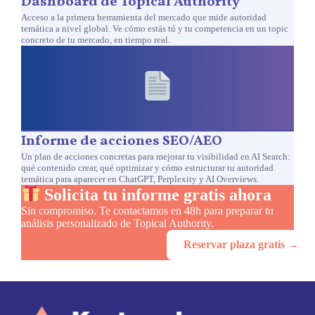
Dashboard de Topical Authority
Acceso a la primera herramienta del mercado que mide autoridad
temática a nivel global. Ve cómo estás tú y tu competencia en un topic
concreto de tu mercado, en tiempo real.
Informe de acciones SEO/AEO
Un plan de acciones concretas para mejorar tu visibilidad en AI Search:
qué contenido crear, qué optimizar y cómo estructurar tu autoridad
temática para aparecer en ChatGPT, Perplexity y AI Overviews.
Solicita tu informe gratis ahora
Sin compromiso. Te contactamos en 48h para preparar tu
análisis personalizado de Topical Authority.
Reservar plaza gratis →