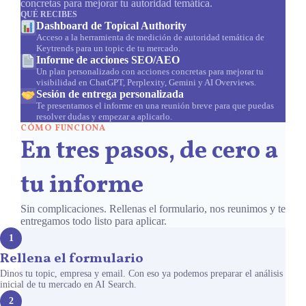
concretas para mejorar tu autoridad temática.
QUÉ RECIBES
Dashboard de Topical Authority
Acceso a la herramienta de medición de autoridad temática de
Keytrends para un topic de tu mercado.
Informe de acciones SEO/AEO
Un plan personalizado con acciones concretas para mejorar tu
visibilidad en ChatGPT, Perplexity, Gemini y AI Overviews.
Sesión de entrega personalizada
Te presentamos el informe en una reunión breve para que puedas
resolver dudas y empezar a aplicarlo.
CÓMO FUNCIONA
En tres pasos, de cero a
tu informe
Sin complicaciones. Rellenas el formulario, nos reunimos y te
entregamos todo listo para aplicar.
1
Rellena el formulario
Dinos tu topic, empresa y email. Con eso ya podemos preparar el análisis
inicial de tu mercado en AI Search.
2