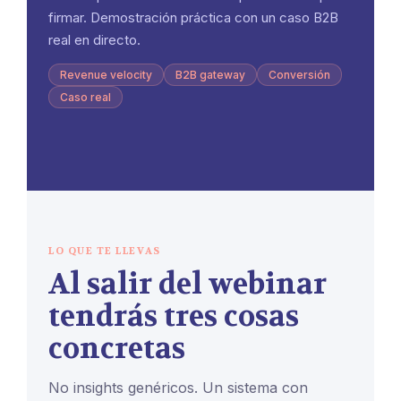
firmar. Demostración práctica con un caso B2B
real en directo.
Revenue velocity
B2B gateway
Conversión
Caso real
LO QUE TE LLEVAS
Al salir del webinar
tendrás tres cosas
concretas
No insights genéricos. Un sistema con