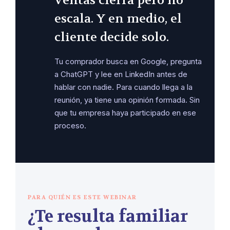
ventas cierra pero no
escala. Y en medio, el
cliente decide solo.
Tu comprador busca en Google, pregunta
a ChatGPT y lee en LinkedIn antes de
hablar con nadie. Para cuando llega a la
reunión, ya tiene una opinión formada. Sin
que tu empresa haya participado en ese
proceso.
PARA QUIÉN ES ESTE WEBINAR
¿Te resulta familiar