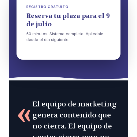
REGISTRO GRATUITO
Reserva tu plaza para el 9
de julio
60 minutos. Sistema completo. Aplicable
desde el día siguiente.
«
El equipo de marketing
genera contenido que
no cierra. El equipo de