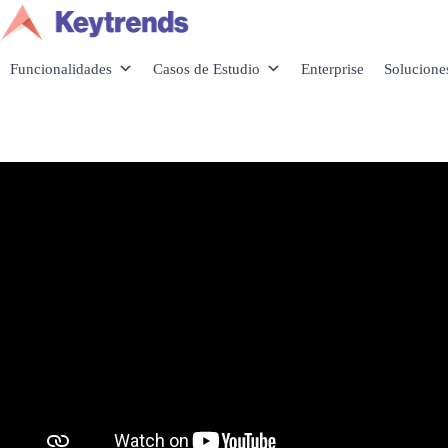
Saltar
al
contenido
Funcionalidades
Casos de Estudio
Enterprise
Solucione