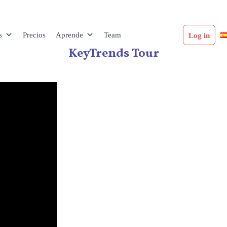
s
Precios
Aprende
Team
Log in
KeyTrends Tour