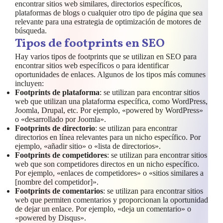
encontrar sitios web similares, directorios específicos,
plataformas de blogs o cualquier otro tipo de página que sea
relevante para una estrategia de optimización de motores de
búsqueda.
Tipos de footprints en SEO
Hay varios tipos de footprints que se utilizan en SEO para
encontrar sitios web específicos o para identificar
oportunidades de enlaces. Algunos de los tipos más comunes
incluyen:
Footprints de plataforma
: se utilizan para encontrar sitios
web que utilizan una plataforma específica, como WordPress,
Joomla, Drupal, etc. Por ejemplo, «powered by WordPress»
o «desarrollado por Joomla».
Footprints de directorio
: se utilizan para encontrar
directorios en línea relevantes para un nicho específico. Por
ejemplo, «añadir sitio» o «lista de directorios».
Footprints de competidores
: se utilizan para encontrar sitios
web que son competidores directos en un nicho específico.
Por ejemplo, «enlaces de competidores» o «sitios similares a
[nombre del competidor]».
Footprints de comentarios
: se utilizan para encontrar sitios
web que permiten comentarios y proporcionan la oportunidad
de dejar un enlace. Por ejemplo, «deja un comentario» o
«powered by Disqus».