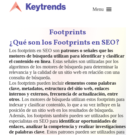
Saltar
al
Menu
contenido
Footprints
¿Qué son los Footprints en SEO?
Los footprints en SEO son
patrones o señales que los
motores de búsqueda utilizan para identificar y clasificar
el contenido en línea
. Estas señales son utilizadas por los
algoritmos de los motores de búsqueda para determinar la
relevancia y la calidad de un sitio web en relación con una
consulta de búsqueda.
Los footprints pueden incluir
elementos como palabras
clave, metadatos, estructura del sitio web, enlaces
internos y externos, frecuencia de actualización, entre
otros
. Los motores de búsqueda utilizan estos footprints para
indexar y clasificar contenido, lo que a su vez influye en la
posición de un sitio web en los resultados de búsqueda.
Además, los footprints también pueden ser utilizados por los
especialistas en SEO para
identificar oportunidades de
enlaces, analizar la competencia y realizar investigaciones
de palabras clave
. Estos patrones pueden ser utilizados para