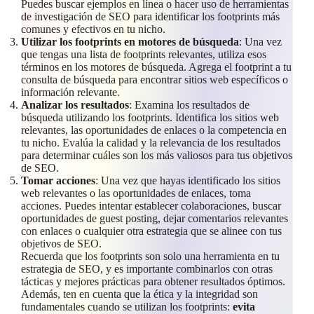
Puedes buscar ejemplos en línea o hacer uso de herramientas
de investigación de SEO para identificar los footprints más
comunes y efectivos en tu nicho.
Utilizar los footprints en motores de búsqueda
: Una vez
que tengas una lista de footprints relevantes, utiliza esos
términos en los motores de búsqueda. Agrega el footprint a tu
consulta de búsqueda para encontrar sitios web específicos o
información relevante.
Analizar los resultados
: Examina los resultados de
búsqueda utilizando los footprints. Identifica los sitios web
relevantes, las oportunidades de enlaces o la competencia en
tu nicho. Evalúa la calidad y la relevancia de los resultados
para determinar cuáles son los más valiosos para tus objetivos
de SEO.
Tomar acciones
: Una vez que hayas identificado los sitios
web relevantes o las oportunidades de enlaces, toma
acciones. Puedes intentar establecer colaboraciones, buscar
oportunidades de guest posting, dejar comentarios relevantes
con enlaces o cualquier otra estrategia que se alinee con tus
objetivos de SEO.
Recuerda que los footprints son solo una herramienta en tu
estrategia de SEO, y es importante combinarlos con otras
tácticas y mejores prácticas para obtener resultados óptimos.
Además, ten en cuenta que la ética y la integridad son
fundamentales cuando se utilizan los footprints:
evita