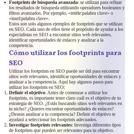
Footprints de búsqueda avanzada
: se utilizan para refinar
los resultados de búsqueda utilizando operadores booleanos y
filtros avanzados. Por ejemplo, «intitle:palabra clave» o
«inurl:palabra clave».
Estos son solo algunos ejemplos de footprints que se utilizan
en SEO. Cada uno de ellos tiene el propósito de ayudar a los
especialistas en SEO a encontrar sitios web relevantes,
identificar oportunidades de enlaces y analizar a la
competencia.
Cómo utilizar los footprints para
SEO
Utilizar los footprints en SEO puede ser útil para encontrar
sitios web relevantes, identificar oportunidades de enlaces y
analizar a la competencia. Aquí hay algunos pasos para
utilizar los footprints en SEO:
Definir el objetivo
: Antes de comenzar a utilizar los
footprints, es importante tener claro cuál es el objetivo de tu
estrategia de SEO. ¿Estás buscando sitios web relevantes en
tu nicho? ¿Quieres encontrar oportunidades de enlaces?
¿Deseas analizar a tu competencia? Definir el objetivo te
ayudará a seleccionar los footprints adecuados.
Investigar footprints relevantes
: Investiga diferentes tipos
de footprints que pueden ser relevantes para tu objetivo.