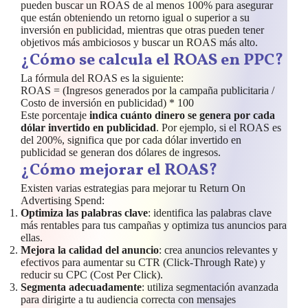
pueden buscar un ROAS de al menos 100% para asegurar
que están obteniendo un retorno igual o superior a su
inversión en publicidad, mientras que otras pueden tener
objetivos más ambiciosos y buscar un ROAS más alto.
¿Cómo se calcula el ROAS en PPC?
La fórmula del ROAS es la siguiente:
ROAS = (Ingresos generados por la campaña publicitaria /
Costo de inversión en publicidad) * 100
Este porcentaje
indica cuánto dinero se genera por cada
dólar invertido en publicidad
. Por ejemplo, si el ROAS es
del 200%, significa que por cada dólar invertido en
publicidad se generan dos dólares de ingresos.
¿Cómo mejorar el ROAS?
Existen varias estrategias para mejorar tu Return On
Advertising Spend:
Optimiza las palabras clave
: identifica las palabras clave
más rentables para tus campañas y optimiza tus anuncios para
ellas.
Mejora la calidad del anuncio
: crea anuncios relevantes y
efectivos para aumentar su CTR (Click-Through Rate) y
reducir su CPC (Cost Per Click).
Segmenta adecuadamente
: utiliza segmentación avanzada
para dirigirte a tu audiencia correcta con mensajes