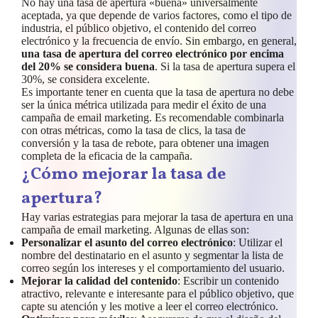
No hay una tasa de apertura «buena» universalmente
aceptada, ya que depende de varios factores, como el tipo de
industria, el público objetivo, el contenido del correo
electrónico y la frecuencia de envío. Sin embargo, en general,
una tasa de apertura del correo electrónico por encima
del 20% se considera buena
. Si la tasa de apertura supera el
30%, se considera excelente.
Es importante tener en cuenta que la tasa de apertura no debe
ser la única métrica utilizada para medir el éxito de una
campaña de email marketing. Es recomendable combinarla
con otras métricas, como la tasa de clics, la tasa de
conversión y la tasa de rebote, para obtener una imagen
completa de la eficacia de la campaña.
¿Cómo mejorar la tasa de
apertura?
Hay varias estrategias para mejorar la tasa de apertura en una
campaña de email marketing. Algunas de ellas son:
Personalizar el asunto del correo electrónico
: Utilizar el
nombre del destinatario en el asunto y segmentar la lista de
correo según los intereses y el comportamiento del usuario.
Mejorar la calidad del contenido
: Escribir un contenido
atractivo, relevante e interesante para el público objetivo, que
capte su atención y les motive a leer el correo electrónico.