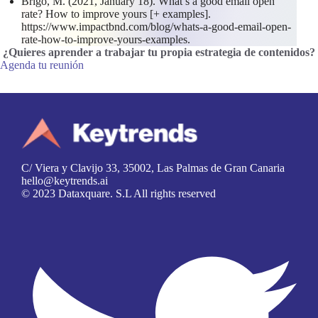
Brigo, M. (2021, January 18). What’s a good email open
rate? How to improve yours [+ examples].
https://www.impactbnd.com/blog/whats-a-good-email-open-
rate-how-to-improve-yours-examples.
¿Quieres aprender a trabajar tu propia estrategia de contenidos
?
Agenda tu reunión
C/ Viera y Clavijo 33, 35002, Las Palmas de Gran Canaria
hello@keytrends.ai
© 2023 Dataxquare. S.L All rights reserved