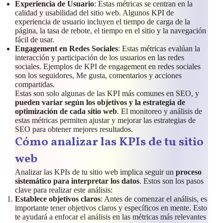
Experiencia de Usuario
: Estas métricas se centran en la
calidad y usabilidad del sitio web. Algunos KPI de
experiencia de usuario incluyen el tiempo de carga de la
página, la tasa de rebote, el tiempo en el sitio y la navegación
fácil de usar.
Engagement en Redes Sociales
: Estas métricas evalúan la
interacción y participación de los usuarios en las redes
sociales. Ejemplos de KPI de engagement en redes sociales
son los seguidores, Me gusta, comentarios y acciones
compartidas.
Estas son solo algunas de las KPI más comunes en SEO, y
pueden variar según los objetivos y la estrategia de
optimización de cada sitio web
. El monitoreo y análisis de
estas métricas permiten ajustar y mejorar las estrategias de
SEO para obtener mejores resultados.
Cómo analizar las KPIs de tu sitio
web
Analizar las KPIs de tu sitio web implica seguir un
proceso
sistemático para interpretar los datos
. Estos son los pasos
clave para realizar este análisis:
Establece objetivos claros
: Antes de comenzar el análisis, es
importante tener objetivos claros y específicos en mente. Esto
te ayudará a enfocar el análisis en las métricas más relevantes