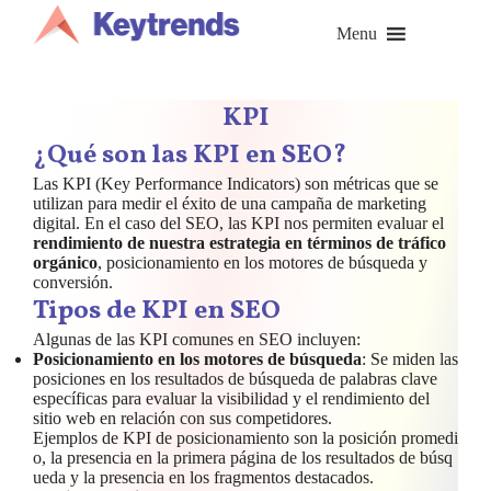
Saltar
al
Menu
contenido
KPI
¿Qué son las KPI en SEO?
Las KPI (Key Performance Indicators) son métricas que se
utilizan para medir el éxito de una campaña de marketing
digital. En el caso del SEO, las KPI nos permiten evaluar el
rendimiento de nuestra estrategia en términos de tráfico
orgánico
, posicionamiento en los motores de búsqueda y
conversión.
Tipos de KPI en SEO
Algunas de las KPI comunes en SEO incluyen:
Posicionamiento en los motores de búsqueda
: Se miden las
posiciones en los resultados de búsqueda de palabras clave
específicas para evaluar la visibilidad y el rendimiento del
sitio web en relación con sus competidores.
Ejemplos de KPI de posicionamiento son la posición promedi
o, la presencia en la primera página de los resultados de búsq
ueda y la presencia en los fragmentos destacados.