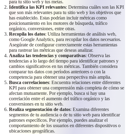
para tu sitio web y tus metas.
Identifica las KPI relevantes
: Determina cuáles son las KPI
que son más relevantes para tu sitio web y los objetivos que
has establecido. Estas podrían incluir métricas como
posicionamiento en los motores de búsqueda, tráfico
orgánico, conversiones, entre otras.
Recopila los datos
: Utiliza herramientas de análisis web,
como Google Analytics, para recopilar los datos necesarios.
Asegúrate de configurar correctamente estas herramientas
para rastrear las métricas que deseas analizar.
Analiza las tendencias y comparativas
: Observa las
tendencias a lo largo del tiempo para identificar patrones y
cambios significativos en tus métricas. También considera
comparar tus datos con períodos anteriores o con la
competencia para obtener una perspectiva más amplia.
Busca correlaciones
: Encuentra relaciones entre diferentes
KPI para obtener una comprensión más completa de cómo se
afectan mutuamente. Por ejemplo, busca si hay una
correlación entre el aumento del tráfico orgánico y las
conversiones en tu sitio web.
Realiza segmentación de datos
: Examina diferentes
segmentos de tu audiencia o de tu sitio web para identificar
patrones específicos. Por ejemplo, puedes analizar el
comportamiento de los usuarios en diferentes dispositivos o
ubicaciones geográficas.