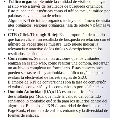
Tráfico orgánico
: Se mide la cantidad de visitas que llegan
al sitio web a través de resultados de búsqueda orgánicos.
Esto puede incluir métricas como el tráfico total, el tráfico por
palabras clave o la tasa de rebote.
Algunos KPI de tráfico orgánico incluyen el número de visita
ntes orgánicos, sesiones orgánicas, tasa de rebote y páginas vi
stas.
CTR (Click-Through Rate)
: Es la proporción de usuarios
que hacen clic en un resultado de búsqueda en relación con el
número de veces que se muestra. Esto puede indicar la
relevancia y atractivo de los títulos y descripciones en los
resultados de búsqueda.
Conversiones
: Se miden las acciones que los visitantes
realizan en el sitio web, como realizar una compra, descargar
un archivo o completar un formulario. Estas conversiones
pueden ser rastreadas y atribuidas al tráfico orgánico para
evaluar la efectividad de las estrategias de SEO.
Ejemplos de KPI de conversiones son la tasa de conversión,
el valor de conversión y las conversiones por palabra clave.
Dominio Autoridad (DA):
DA es una calificación
desarrollada por Moz, que mide la calidad del contenido
señalando lo confiable qué sería para los usuarios dentro del
algoritmo. Ejemplos de KPI de autoridad de dominio son el
PageRank, el número de enlaces entrantes y la diversidad de
fuentes de enlaces.