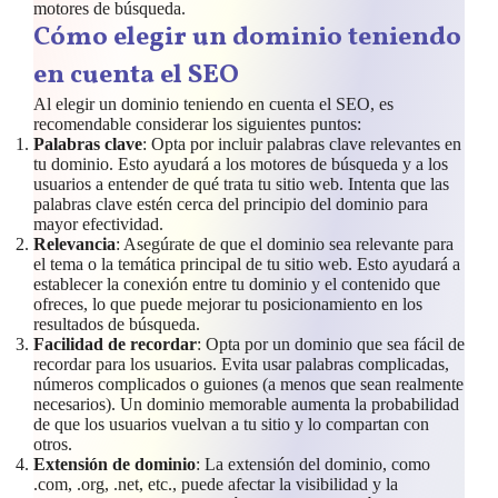
motores de búsqueda.
Cómo elegir un dominio teniendo
en cuenta el SEO
Al elegir un dominio teniendo en cuenta el SEO, es
recomendable considerar los siguientes puntos:
Palabras clave
: Opta por incluir palabras clave relevantes en
tu dominio. Esto ayudará a los motores de búsqueda y a los
usuarios a entender de qué trata tu sitio web. Intenta que las
palabras clave estén cerca del principio del dominio para
mayor efectividad.
Relevancia
: Asegúrate de que el dominio sea relevante para
el tema o la temática principal de tu sitio web. Esto ayudará a
establecer la conexión entre tu dominio y el contenido que
ofreces, lo que puede mejorar tu posicionamiento en los
resultados de búsqueda.
Facilidad de recordar
: Opta por un dominio que sea fácil de
recordar para los usuarios. Evita usar palabras complicadas,
números complicados o guiones (a menos que sean realmente
necesarios). Un dominio memorable aumenta la probabilidad
de que los usuarios vuelvan a tu sitio y lo compartan con
otros.
Extensión de dominio
: La extensión del dominio, como
.com, .org, .net, etc., puede afectar la visibilidad y la