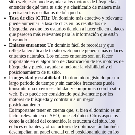
sitio web, esto puede ayudar a los motores de búsqueda a
entender de qué trata tu sitio y a clasificarlo de manera más
precisa en los resultados de búsqueda.
Tasa de clics (CTR)
: Un dominio más atractivo y relevante
puede aumentar la tasa de clics en los resultados de
búsqueda, ya que los usuarios tienden a hacer clic en enlaces
que parecen más relevantes para la información que están
buscando.
Enlaces entrantes
: Un dominio fácil de recordar y que
refleje la temática de tu sitio web puede generar más enlaces
entrantes naturales. Los enlaces entrantes son un factor
importante en el algoritmo de clasificación de los motores de
búsqueda y pueden ayudar a mejorar la visibilidad y el
posicionamiento de tu sitio.
Longevidad y estabilidad
: Un dominio registrado por un
largo período de tiempo y sin cambios frecuentes puede
transmitir una mayor estabilidad y compromiso con tu sitio
web. Esto puede ser considerado positivamente por los
motores de búsqueda y contribuir a un mejor
posicionamiento.
Es importante tener en cuenta que, si bien el dominio es un
factor relevante en el SEO, no es el único. Otros aspectos
como la calidad del contenido, la estructura del sitio, los
enlaces entrantes y otros factores de optimización también
desempeñan un papel crucial en el posicionamiento en los