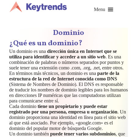
Saltar
al
Menu
contenido
Dominio
¿Qué es un dominio?
Un dominio es una
dirección única en Internet que se
utiliza para identificar y acceder a un sitio web
. Es una
combinación de palabras o números separados por puntos y
suele tener una extensión como .com, .org, .net, entre otros.
En términos más técnicos, un dominio es una
parte de la
estructura de la red de Internet conocida como DNS
(Sistema de Nombres de Dominio). El DNS es responsable
de traducir los nombres de dominio legibles para los humanos
en direcciones IP numéricas que las computadoras utilizan
para comunicarse entre sí.
Cada dominio
tiene un propietario y puede estar
registrado por una persona, empresa u organización
. Un
dominio proporciona una identidad en línea para el sitio web
al que está asociado. Por ejemplo, «google.com» es el
dominio del popular motor de búsqueda Google.
Un dominio también
puede tener varios subdominios
, que