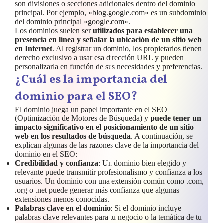
son divisiones o secciones adicionales dentro del dominio
principal. Por ejemplo, «blog.google.com» es un subdominio
del dominio principal «google.com».
Los dominios suelen ser
utilizados para establecer una
presencia en línea y señalar la ubicación de un sitio web
en Internet
. Al registrar un dominio, los propietarios tienen
derecho exclusivo a usar esa dirección URL y pueden
personalizarla en función de sus necesidades y preferencias.
¿Cuál es la importancia del
dominio para el SEO?
El dominio juega un papel importante en el SEO
(Optimización de Motores de Búsqueda) y
puede tener un
impacto significativo en el posicionamiento de un sitio
web en los resultados de búsqueda
. A continuación, se
explican algunas de las razones clave de la importancia del
dominio en el SEO:
Credibilidad y confianza
: Un dominio bien elegido y
relevante puede transmitir profesionalismo y confianza a los
usuarios. Un dominio con una extensión común como .com,
.org o .net puede generar más confianza que algunas
extensiones menos conocidas.
Palabras clave en el dominio
: Si el dominio incluye
palabras clave relevantes para tu negocio o la temática de tu