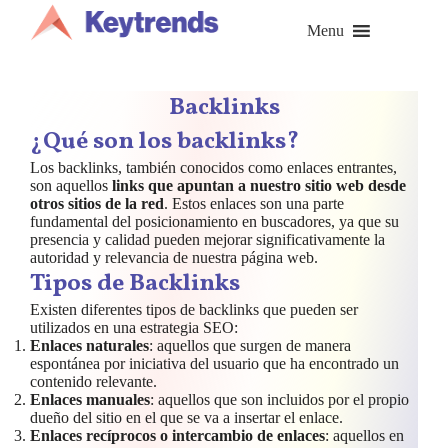
Saltar
al
Menu
contenido
Backlinks
¿Qué son los backlinks?
Los backlinks, también conocidos como enlaces entrantes,
son aquellos
links que apuntan a nuestro sitio web desde
otros sitios de la red
. Estos enlaces son una parte
fundamental del posicionamiento en buscadores, ya que su
presencia y calidad pueden mejorar significativamente la
autoridad y relevancia de nuestra página web.
Tipos de Backlinks
Existen diferentes tipos de backlinks que pueden ser
utilizados en una estrategia SEO:
Enlaces naturales
: aquellos que surgen de manera
espontánea por iniciativa del usuario que ha encontrado un
contenido relevante.
Enlaces manuales
: aquellos que son incluidos por el propio
dueño del sitio en el que se va a insertar el enlace.
Enlaces recíprocos o intercambio de enlaces
: aquellos en