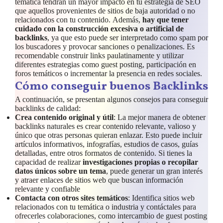
temática tendrán un mayor impacto en tu estrategia de SEO
que aquellos provenientes de sitios de baja autoridad o no
relacionados con tu contenido. Además,
hay que tener
cuidado con la construcción excesiva o artificial de
backlinks
, ya que esto puede ser interpretado como spam por
los buscadores y provocar sanciones o penalizaciones. Es
recomendable construir links paulatinamente y utilizar
diferentes estrategias como guest posting, participación en
foros temáticos o incrementar la presencia en redes sociales.
Cómo conseguir buenos Backlinks
A continuación, se presentan algunos consejos para conseguir
backlinks de calidad:
Crea contenido original y útil
: La mejor manera de obtener
backlinks naturales es crear contenido relevante, valioso y
único que otras personas quieran enlazar. Esto puede incluir
artículos informativos, infografías, estudios de casos, guías
detalladas, entre otros formatos de contenido. Si tienes la
capacidad de realizar
investigaciones propias o recopilar
datos únicos sobre un tema
, puede generar un gran interés
y atraer enlaces de sitios web que buscan información
relevante y confiable
Contacta con otros sites temáticos
: Identifica sitios web
relacionados con tu temática o industria y contáctales para
ofrecerles colaboraciones, como intercambio de guest posting