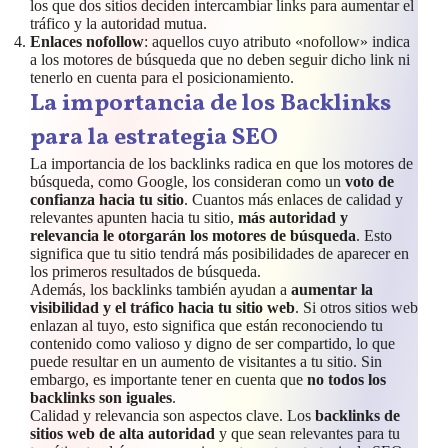
los que dos sitios deciden intercambiar links para aumentar el
tráfico y la autoridad mutua.
Enlaces nofollow
: aquellos cuyo atributo «nofollow» indica
a los motores de búsqueda que no deben seguir dicho link ni
tenerlo en cuenta para el posicionamiento.
La importancia de los Backlinks
para la estrategia SEO
La importancia de los backlinks radica en que los motores de
búsqueda, como Google, los consideran como un
voto de
confianza hacia tu sitio
. Cuantos más enlaces de calidad y
relevantes apunten hacia tu sitio,
más autoridad y
relevancia le otorgarán los motores de búsqueda
. Esto
significa que tu sitio tendrá más posibilidades de aparecer en
los primeros resultados de búsqueda.
Además, los backlinks también ayudan a
aumentar la
visibilidad y el tráfico hacia tu sitio web
. Si otros sitios web
enlazan al tuyo, esto significa que están reconociendo tu
contenido como valioso y digno de ser compartido, lo que
puede resultar en un aumento de visitantes a tu sitio. Sin
embargo, es importante tener en cuenta que
no todos los
backlinks son iguales
.
Calidad y relevancia son aspectos clave. Los
backlinks de
sitios web de alta autoridad
y que sean relevantes para tu