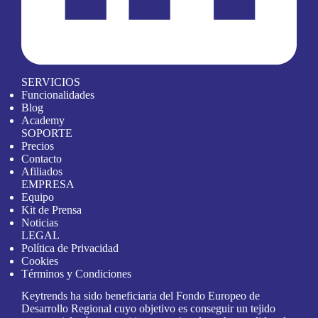
SERVICIOS
Funcionalidades
Blog
Academy
SOPORTE
Precios
Contacto
Afiliados
EMPRESA
Equipo
Kit de Prensa
Noticias
LEGAL
Política de Privacidad
Cookies
Términos y Condiciones
Keytrends ha sido beneficiaria del Fondo Europeo de
Desarrollo Regional cuyo objetivo es conseguir un tejido