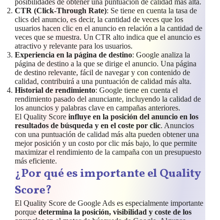
posibilidades de obtener una puntuación de calidad más alta.
CTR (Click-Through Rate)
: Se tiene en cuenta la tasa de
clics del anuncio, es decir, la cantidad de veces que los
usuarios hacen clic en el anuncio en relación a la cantidad de
veces que se muestra. Un CTR alto indica que el anuncio es
atractivo y relevante para los usuarios.
Experiencia en la página de destino
: Google analiza la
página de destino a la que se dirige el anuncio. Una página
de destino relevante, fácil de navegar y con contenido de
calidad, contribuirá a una puntuación de calidad más alta.
Historial de rendimiento
: Google tiene en cuenta el
rendimiento pasado del anunciante, incluyendo la calidad de
los anuncios y palabras clave en campañas anteriores.
El Quality Score
influye en la posición del anuncio en los
resultados de búsqueda y en el coste por clic
. Anuncios
con una puntuación de calidad más alta pueden obtener una
mejor posición y un costo por clic más bajo, lo que permite
maximizar el rendimiento de la campaña con un presupuesto
más eficiente.
¿Por qué es importante el Quality
Score?
El Quality Score de Google Ads es especialmente importante
porque
determina la posición, visibilidad y coste de los