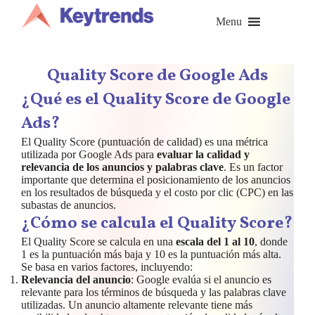
Saltar
al
Menu
contenido
Quality Score de Google Ads
¿Qué es el Quality Score de Google
Ads?
El Quality Score (puntuación de calidad) es una métrica
utilizada por Google Ads para
evaluar la calidad y
relevancia de los anuncios y palabras clave
. Es un factor
importante que determina el posicionamiento de los anuncios
en los resultados de búsqueda y el costo por clic (CPC) en las
subastas de anuncios.
¿Cómo se calcula el Quality Score?
El Quality Score se calcula en una
escala del 1 al 10
, donde
1 es la puntuación más baja y 10 es la puntuación más alta.
Se basa en varios factores, incluyendo:
Relevancia del anuncio
: Google evalúa si el anuncio es
relevante para los términos de búsqueda y las palabras clave
utilizadas. Un anuncio altamente relevante tiene más