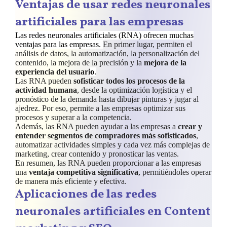
Ventajas de usar redes neuronales
artificiales para las empresas
Las redes neuronales artificiales (RNA) ofrecen muchas
ventajas para las empresas.
En primer lugar, permiten el
análisis de datos, la automatización, la personalización del
contenido, la mejora de la precisión y la
mejora de la
experiencia del usuari
o
.
Las RNA pueden
sofisticar todos los procesos de la
actividad humana
, desde la optimización logística y el
pronóstico de la demanda hasta dibujar pinturas y jugar al
ajedrez. Por eso, permite a las empresas optimizar sus
procesos y superar a la competencia.
Además, las RNA pueden ayudar a las empresas a
crear y
entender segmentos de compradores más sofisticados
,
automatizar actividades simples y cada vez más complejas de
marketing, crear contenido y pronosticar las ventas.
En resumen, las RNA pueden proporcionar a las empresas
una
ventaja competitiva significativa
, permitiéndoles operar
de manera más eficiente y efectiva.
Aplicaciones de las redes
neuronales artificiales en Content