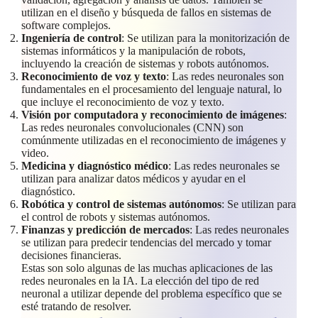
utilizan en el diseño y búsqueda de fallos en sistemas de
software complejos.
Ingeniería de control
: Se utilizan para la monitorización de
sistemas informáticos y la manipulación de robots,
incluyendo la creación de sistemas y robots autónomos.
Reconocimiento de voz y texto
: Las redes neuronales son
fundamentales en el procesamiento del lenguaje natural, lo
que incluye el reconocimiento de voz y texto.
Visión por computadora y reconocimiento de imágenes
:
Las redes neuronales convolucionales (CNN) son
comúnmente utilizadas en el reconocimiento de imágenes y
video.
Medicina y diagnóstico médico
: Las redes neuronales se
utilizan para analizar datos médicos y ayudar en el
diagnóstico.
Robótica y control de sistemas autónomos
: Se utilizan para
el control de robots y sistemas autónomos.
Finanzas y predicción de mercados
: Las redes neuronales
se utilizan para predecir tendencias del mercado y tomar
decisiones financieras.
Estas son solo algunas de las muchas aplicaciones de las
redes neuronales en la IA. La elección del tipo de red
neuronal a utilizar depende del problema específico que se
esté tratando de resolver.