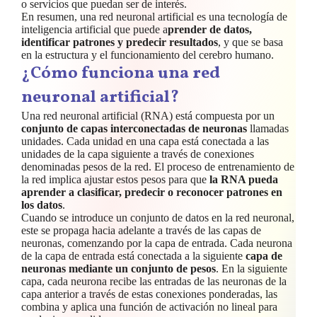
o servicios que puedan ser de interés.
En resumen, una red neuronal artificial es una tecnología de
inteligencia artificial que puede a
prender de datos,
identificar patrones y predecir resultados
, y que se basa
en la estructura y el funcionamiento del cerebro humano.
¿Cómo funciona una red
neuronal artificial?
Una red neuronal artificial (RNA) está compuesta por un
conjunto de capas interconectadas de neuronas
llamadas
unidades. Cada unidad en una capa está conectada a las
unidades de la capa siguiente a través de conexiones
denominadas pesos de la red. El proceso de entrenamiento de
la red implica ajustar estos pesos para que
la RNA pueda
aprender a clasificar, predecir o reconocer patrones en
los datos
.
Cuando se introduce un conjunto de datos en la red neuronal,
este se propaga hacia adelante a través de las capas de
neuronas, comenzando por la capa de entrada. Cada neurona
de la capa de entrada está conectada a la siguiente
capa de
neuronas mediante un conjunto de pesos
. En la siguiente
capa, cada neurona recibe las entradas de las neuronas de la
capa anterior a través de estas conexiones ponderadas, las
combina y aplica una función de activación no lineal para