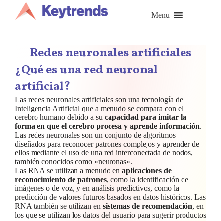
Saltar
al
Menu
contenido
Redes neuronales artificiales
¿Qué es una red neuronal
artificial?
Las redes neuronales artificiales son una tecnología de
Inteligencia Artificial que a menudo se compara con el
cerebro humano debido a su
capacidad para imitar la
forma en que el cerebro procesa y aprende información
.
Las redes neuronales son un conjunto de algoritmos
diseñados para reconocer patrones complejos y aprender de
ellos mediante el uso de una red interconectada de nodos,
también conocidos como «neuronas».
Las RNA se utilizan a menudo en
aplicaciones de
reconocimiento de patrones
, como la identificación de
imágenes o de voz, y en análisis predictivos, como la
predicción de valores futuros basados en datos históricos. Las
RNA también se utilizan en
sistemas de recomendación
, en
los que se utilizan los datos del usuario para sugerir productos