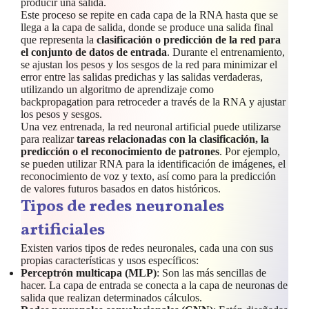
producir una salida.
Este proceso se repite en cada capa de la RNA hasta que se
llega a la capa de salida, donde se produce una salida final
que representa la
clasificación o predicción de la red para
el conjunto de datos de entrada
. Durante el entrenamiento,
se ajustan los pesos y los sesgos de la red para minimizar el
error entre las salidas predichas y las salidas verdaderas,
utilizando un algoritmo de aprendizaje como
backpropagation para retroceder a través de la RNA y ajustar
los pesos y sesgos.
Una vez entrenada, la red neuronal artificial puede utilizarse
para realizar
tareas relacionadas con la clasificación, la
predicción o el reconocimiento de patrones
. Por ejemplo,
se pueden utilizar RNA para la identificación de imágenes, el
reconocimiento de voz y texto, así como para la predicción
de valores futuros basados en datos históricos.
Tipos de redes neuronales
artificiales
Existen varios tipos de redes neuronales, cada una con sus
propias características y usos específicos:
Perceptrón multicapa (MLP)
: Son las más sencillas de
hacer. La capa de entrada se conecta a la capa de neuronas de
salida que realizan determinados cálculos.