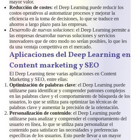
mayor valor.
Reducción de costes
: el Deep Learning puede reducir los
costos operativos al automatizar procesos y mejorar la
eficiencia en la toma de decisiones, lo que se traduce en
ahorros a largo plazo para las empresas.
Desarrollo de nuevas soluciones
: el Deep Learning permite a
las empresas desarrollar nuevas soluciones y servicios
innovadores que de otro modo no serían posibles, lo que les
da una ventaja competitiva en el mercado.
Aplicaciones del Deep Learning en
Content marketing y SEO
El Deep Learning tiene varias aplicaciones en Content
Marketing y SEO, entre ellas:
Optimización de palabras clave
: el Deep Learning puede
utilizarse para identificar y comprender patrones complejos
en las palabras clave y el comportamiento de búsqueda de los
usuarios, lo que se utiliza para optimizar las técnicas de
palabras clave y aumentar la precisión de la orientación.
Personalización de contenido
: el Deep Learning puede
utilizarse para analizar y comprender el comportamiento del
usuario en línea, lo que se utiliza para personalizar el
contenido para satisfacer las necesidades y preferencias
específicas de los usuarios. Esto puede llevar a un mayor