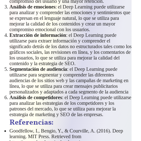
compromiso del usuario y una mayor retención.
Análisis de emociones
: el Deep Learning puede utilizarse
para analizar y comprender las emociones y sentimientos que
se expresan en el lenguaje natural, lo que se utiliza para
mejorar la calidad de los contenidos y crear un mayor
compromiso emocional con los usuarios.
Extracción de información
: el Deep Learning puede
utilizarse para extraer información y comprender el
significado detrás de los datos no estructurados tales como los
gráficos sociales, las revisiones en línea, y los comentarios de
los usuarios, lo que se utiliza para mejorar la calidad del
contenido y la estrategia de SEO.
Segmentación de audiencia
: el Deep Learning puede
utilizarse para segmentar y comprender las diferentes
audiencias de los sitios web y las campañas de marketing en
línea, lo que se utiliza para crear mensajes publicitarios
personalizados y adaptados a cada segmento de la audiencia
Análisis de competidores
: el Deep Learning puede utilizarse
para analizar las estrategias de los competidores y los
patrones del mercado, lo que se utiliza para mejorar la
estrategia de marketing y SEO de las empresas.
Referencias:
Goodfellow, I., Bengio, Y., & Courville, A. (2016). Deep
learning. MIT Press. Retrieved from