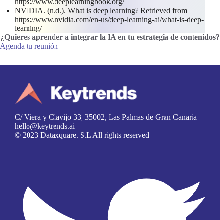
https://www.deeplearningbook.org/
NVIDIA. (n.d.). What is deep learning? Retrieved from
https://www.nvidia.com/en-us/deep-learning-ai/what-is-deep-
learning/
¿Quieres aprender a integrar la IA en tu estrategia de contenidos
?
Agenda tu reunión
C/ Viera y Clavijo 33, 35002, Las Palmas de Gran Canaria
hello@keytrends.ai
© 2023 Dataxquare. S.L All rights reserved