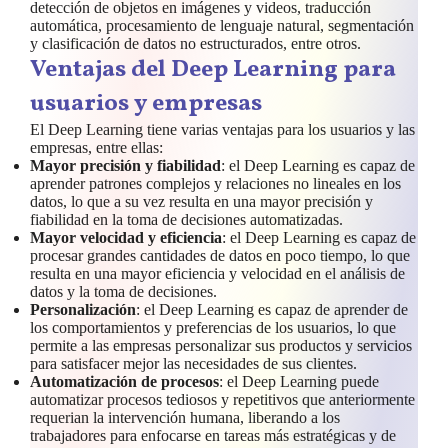
detección de objetos en imágenes y videos, traducción
automática, procesamiento de lenguaje natural, segmentación
y clasificación de datos no estructurados, entre otros.
Ventajas del Deep Learning para
usuarios y empresas
El Deep Learning tiene varias ventajas para los usuarios y las
empresas, entre ellas:
Mayor precisión y fiabilidad
: el Deep Learning es capaz de
aprender patrones complejos y relaciones no lineales en los
datos, lo que a su vez resulta en una mayor precisión y
fiabilidad en la toma de decisiones automatizadas.
Mayor velocidad y eficiencia
: el Deep Learning es capaz de
procesar grandes cantidades de datos en poco tiempo, lo que
resulta en una mayor eficiencia y velocidad en el análisis de
datos y la toma de decisiones.
Personalización
: el Deep Learning es capaz de aprender de
los comportamientos y preferencias de los usuarios, lo que
permite a las empresas personalizar sus productos y servicios
para satisfacer mejor las necesidades de sus clientes.
Automatización de procesos
: el Deep Learning puede
automatizar procesos tediosos y repetitivos que anteriormente
requerian la intervención humana, liberando a los
trabajadores para enfocarse en tareas más estratégicas y de