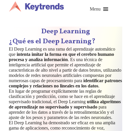
Saltar
al
Menu
contenido
Deep Learning
¿Qué es el Deep Learning?
El Deep Learning es una rama del aprendizaje automático
que
intenta imitar la forma en que el cerebro humano
procesa y analiza información
. Es una técnica de
inteligencia artificial que permite el aprendizaje de
características de alto nivel a partir de datos brutos, utilizando
modelos de redes neuronales artificiales compuestas por
numerosas capas de procesamiento para
identificar patrones
complejos y relaciones no lineales en los datos
.
En lugar de programar explícitamente las reglas de
clasificación y predicción, como se hace en el aprendizaje
supervisado tradicional, el Deep Learning
utiliza algoritmos
de aprendizaje no supervisado y supervisado
para
aprender de los datos a través de la retroalimentación y el
ajuste de los pesos y parametros de las redes neuronales.
El Deep Learning ha demostrado ser eficaz en una amplia
gama de aplicaciones, como reconocimiento de voz,