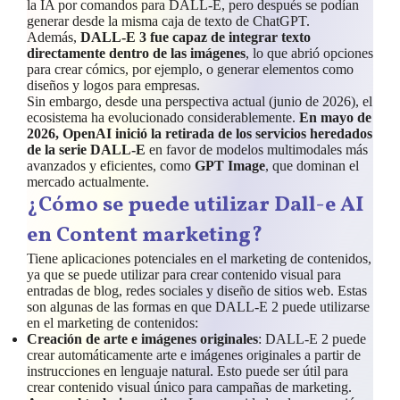
la IA por comandos para DALL-E, pero después se podían
generar desde la misma caja de texto de ChatGPT.
Además,
DALL-E 3 fue capaz de integrar texto
directamente dentro de las imágenes
, lo que abrió opciones
para crear cómics, por ejemplo, o generar elementos como
diseños y logos para empresas.
Sin embargo, desde una perspectiva actual (junio de 2026), el
ecosistema ha evolucionado considerablemente.
En mayo de
2026, OpenAI inició la retirada de los servicios heredados
de la serie DALL-E
en favor de modelos multimodales más
avanzados y eficientes, como
GPT Image
, que dominan el
mercado actualmente.
¿Cómo se puede utilizar Dall-e AI
en Content marketing?
Tiene aplicaciones potenciales en el marketing de contenidos,
ya que se puede utilizar para crear contenido visual para
entradas de blog, redes sociales y diseño de sitios web. Estas
son algunas de las formas en que DALL-E 2 puede utilizarse
en el marketing de contenidos:
Creación de arte e imágenes originales
: DALL-E 2 puede
crear automáticamente arte e imágenes originales a partir de
instrucciones en lenguaje natural. Esto puede ser útil para
crear contenido visual único para campañas de marketing.