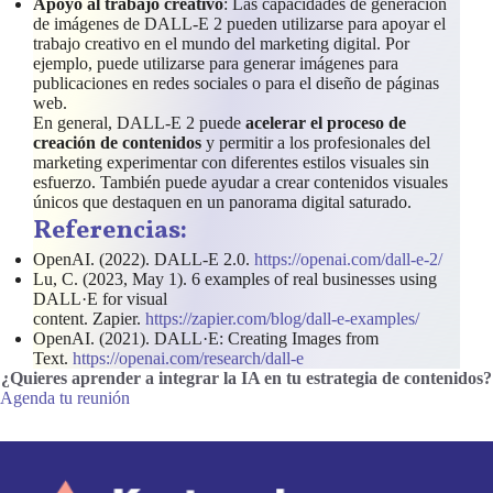
Apoyo al trabajo creativo
: Las capacidades de generación
de imágenes de DALL-E 2 pueden utilizarse para apoyar el
trabajo creativo en el mundo del marketing digital. Por
ejemplo, puede utilizarse para generar imágenes para
publicaciones en redes sociales o para el diseño de páginas
web.
En general, DALL-E 2 puede
acelerar el proceso de
creación de contenidos
y permitir a los profesionales del
marketing experimentar con diferentes estilos visuales sin
esfuerzo. También puede ayudar a crear contenidos visuales
únicos que destaquen en un panorama digital saturado.
Referencias:
OpenAI. (2022). DALL-E 2.0.
https://openai.com/dall-e-2/
Lu, C. (2023, May 1). 6 examples of real businesses using
DALL·E for visual
content. Zapier.
https://zapier.com/blog/dall-e-examples/
OpenAI. (2021). DALL·E: Creating Images from
Text.
https://openai.com/research/dall-e
¿Quieres aprender a integrar la IA en tu estrategia de contenidos
?
Agenda tu reunión