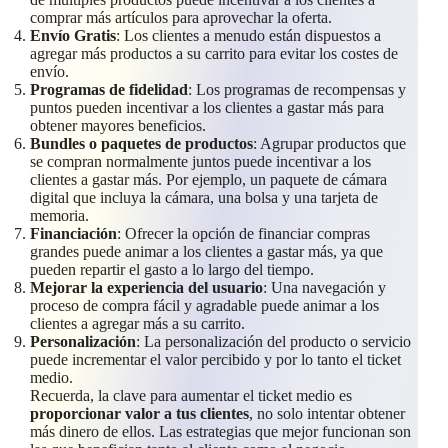
comprar más artículos para aprovechar la oferta.
Envío Gratis
: Los clientes a menudo están dispuestos a
agregar más productos a su carrito para evitar los costes de
envío.
Programas de fidelidad
: Los programas de recompensas y
puntos pueden incentivar a los clientes a gastar más para
obtener mayores beneficios.
Bundles o paquetes de productos
: Agrupar productos que
se compran normalmente juntos puede incentivar a los
clientes a gastar más. Por ejemplo, un paquete de cámara
digital que incluya la cámara, una bolsa y una tarjeta de
memoria.
Financiación
: Ofrecer la opción de financiar compras
grandes puede animar a los clientes a gastar más, ya que
pueden repartir el gasto a lo largo del tiempo.
Mejorar la experiencia del usuario
: Una navegación y
proceso de compra fácil y agradable puede animar a los
clientes a agregar más a su carrito.
Personalización
: La personalización del producto o servicio
puede incrementar el valor percibido y por lo tanto el ticket
medio.
Recuerda, la clave para aumentar el ticket medio es
proporcionar valor a tus clientes
, no solo intentar obtener
más dinero de ellos. Las estrategias que mejor funcionan son