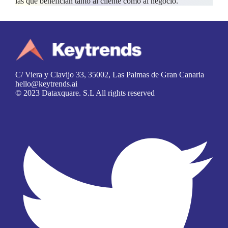
las que benefician tanto al cliente como al negocio.
C/ Viera y Clavijo 33, 35002, Las Palmas de Gran Canaria
hello@keytrends.ai
© 2023 Dataxquare. S.L All rights reserved