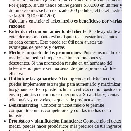
Por ejemplo, si una tienda online genera $10,000 en un mes y
durante ese mes se han realizado 200 pedidos, el ticket medio
sería $50 ($10,000 / 200).
Calcular y entender el ticket medio
es beneficioso por varias
razones
:
Entender el comportamiento del cliente
: Puede ayudarte a
entender mejor cuánto están dispuestos a gastar tus clientes
en cada compra. Esto puede ser útil para ajustar tus
estrategias de precios y ofertas.
Medir el impacto de las promociones
: Puedes usar el ticket
medio para medir el impacto de tus promociones y
descuentos. Si una promoción resulta en un aumento del
ticket medio, puede ser una señal de que la promoción fue
efectiva.
Optimizar las ganancias
: Al comprender el ticket medio,
puedes implementar estrategias para aumentarlo y maximizar
tus ganancias. Esto puede incluir incentivos como «gastos de
envío gratuitos en compras superiores a X cantidad», ventas
adicionales y cruzadas, paquetes de productos, etc.
Benchmarking
: Conocer tu ticket medio te permite
compararte con tus competidores y con las medias de la
industria.
Pronóstico y planificación financiera
: Conociendo el ticket
medio, puedes hacer pronósticos más precisos de tus ingresos