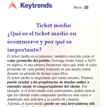
Saltar
al
Menu
contenido
Ticket medio
¿Qué es el ticket medio en
ecommerce y por qué es
importante?
El ticket medio en ecommerce, también conocido como el
valor promedio del pedido
(Average Order Value o AOV
en inglés), es una métrica financiera clave que mide el valor
promedio de cada pedido realizado en una tienda online
durante un periodo de tiempo específico.
El ticket medio es importante por varias razones. Primero,
puede ayudar a los propietarios de tiendas online a
entender mejor el comportamiento del cliente
. Por
ejemplo, si el ticket medio está aumentando, podría indicar
que los clientes están comprando productos más caros o
añadiendo más artículos a su carrito de compras.
Además, el ticket medio
puede ser una herramienta útil