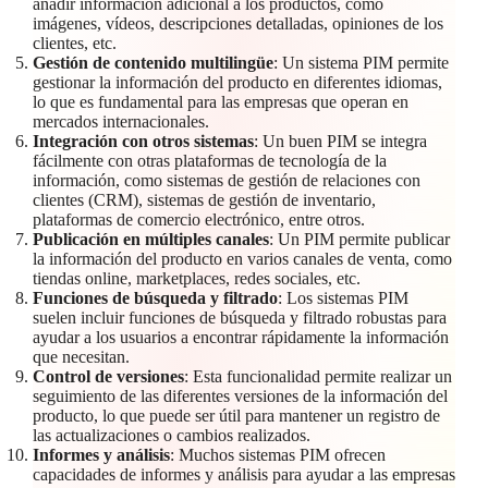
añadir información adicional a los productos, como
imágenes, vídeos, descripciones detalladas, opiniones de los
clientes, etc.
Gestión de contenido multilingüe
: Un sistema PIM permite
gestionar la información del producto en diferentes idiomas,
lo que es fundamental para las empresas que operan en
mercados internacionales.
Integración con otros sistemas
: Un buen PIM se integra
fácilmente con otras plataformas de tecnología de la
información, como sistemas de gestión de relaciones con
clientes (CRM), sistemas de gestión de inventario,
plataformas de comercio electrónico, entre otros.
Publicación en múltiples canales
: Un PIM permite publicar
la información del producto en varios canales de venta, como
tiendas online, marketplaces, redes sociales, etc.
Funciones de búsqueda y filtrado
: Los sistemas PIM
suelen incluir funciones de búsqueda y filtrado robustas para
ayudar a los usuarios a encontrar rápidamente la información
que necesitan.
Control de versiones
: Esta funcionalidad permite realizar un
seguimiento de las diferentes versiones de la información del
producto, lo que puede ser útil para mantener un registro de
las actualizaciones o cambios realizados.
Informes y análisis
: Muchos sistemas PIM ofrecen
capacidades de informes y análisis para ayudar a las empresas