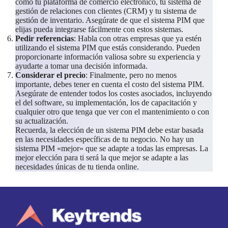
como tu plataforma de comercio electrónico, tu sistema de
gestión de relaciones con clientes (CRM) y tu sistema de
gestión de inventario. Asegúrate de que el sistema PIM que
elijas pueda integrarse fácilmente con estos sistemas.
Pedir referencias
: Habla con otras empresas que ya estén
utilizando el sistema PIM que estás considerando. Pueden
proporcionarte información valiosa sobre su experiencia y
ayudarte a tomar una decisión informada.
Considerar el precio
: Finalmente, pero no menos
importante, debes tener en cuenta el costo del sistema PIM.
Asegúrate de entender todos los costes asociados, incluyendo
el del software, su implementación, los de capacitación y
cualquier otro que tenga que ver con el mantenimiento o con
su actualización.
Recuerda, la elección de un sistema PIM debe estar basada
en las necesidades específicas de tu negocio. No hay un
sistema PIM «mejor» que se adapte a todas las empresas. La
mejor elección para ti será la que mejor se adapte a las
necesidades únicas de tu tienda online.