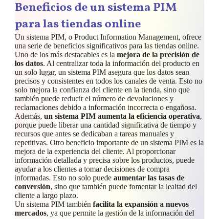
Beneficios de un sistema PIM
para las tiendas online
Un sistema PIM, o Product Information Management, ofrece
una serie de beneficios significativos para las tiendas online.
Uno de los más destacables es la
mejora de la precisión de
los datos
. Al centralizar toda la información del producto en
un solo lugar, un sistema PIM asegura que los datos sean
precisos y consistentes en todos los canales de venta. Esto no
solo mejora la confianza del cliente en la tienda, sino que
también puede reducir el número de devoluciones y
reclamaciones debido a información incorrecta o engañosa.
Además,
un sistema PIM aumenta la eficiencia operativa
,
porque puede liberar una cantidad significativa de tiempo y
recursos que antes se dedicaban a tareas manuales y
repetitivas. Otro beneficio importante de un sistema PIM es la
mejora de la experiencia del cliente. Al proporcionar
información detallada y precisa sobre los productos, puede
ayudar a los clientes a tomar decisiones de compra
informadas. Esto no solo puede
aumentar las tasas de
conversión
, sino que también puede fomentar la lealtad del
cliente a largo plazo.
Un sistema PIM también
facilita la expansión a nuevos
mercados
, ya que permite la gestión de la información del