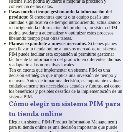
sistema PIM podría ayudarte a mejorar la precisión y
coherencia de tus datos.
Pasas mucho tiempo gestionando la información del
producto
: Si encuentras que tú o tu equipo pasáis una
cantidad significativa de tiempo introduciendo, actualizando
o corrigiendo la información del producto, un sistema PIM
podría ayudarte a automatizar y optimizar estos procesos,
liberando tiempo para otras tareas.
Planeas expandirte a nuevos mercados
: Si tienes planes
para llevar tu tienda online a nuevos mercados, un sistema
PIM puede facilitar esta expansión al permitirte gestionar
fácilmente la información del producto en diferentes idiomas
y adaptarte a las normativas locales.
Ten en cuenta que implementar un sistema PIM es una
decisión estratégica que implica una inversión de tiempo y
recursos. Antes de tomar una decisión, es importante evaluar
cuidadosamente tus necesidades actuales y futuras, así como
los beneficios y posibles desafíos de la implementación de un
sistema PIM.
Cómo elegir un sistema PIM para
tu tienda online
Elegir un sistema PIM (Product Information Management)
para tu tienda online es una decisión importante que puede