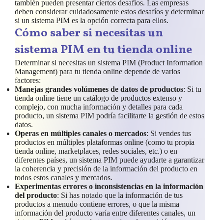
también pueden presentar ciertos desafíos. Las empresas
deben considerar cuidadosamente estos desafíos y determinar
si un sistema PIM es la opción correcta para ellos.
Cómo saber si necesitas un
sistema PIM en tu tienda online
Determinar si necesitas un sistema PIM (Product Information
Management) para tu tienda online depende de varios
factores:
Manejas grandes volúmenes de datos de productos
: Si tu
tienda online tiene un catálogo de productos extenso y
complejo, con mucha información y detalles para cada
producto, un sistema PIM podría facilitarte la gestión de estos
datos.
Operas en múltiples canales o mercados
: Si vendes tus
productos en múltiples plataformas online (como tu propia
tienda online, marketplaces, redes sociales, etc.) o en
diferentes países, un sistema PIM puede ayudarte a garantizar
la coherencia y precisión de la información del producto en
todos estos canales y mercados.
Experimentas errores o inconsistencias en la información
del producto
: Si has notado que la información de tus
productos a menudo contiene errores, o que la misma
información del producto varía entre diferentes canales, un