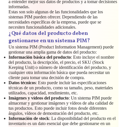
a entender mejor sus datos de productos y a tomar decisiones
informadas.
Estas son solo algunas de las funcionalidades que los
sistemas PIM pueden ofrecer. Dependiendo de las
necesidades específicas de la empresa, puede que se
necesiten funcionalidades adicionales.
¿Qué datos del producto deben
gestionarse en un sistema PIM?
Un sistema PIM (Product Information Management) puede
gestionar una amplia gama de datos del producto:
Información básica del producto
: Esto incluye el nombre
del producto, la descripción, el precio, el SKU (Stock
Keeping Unit) o número de identificación del producto, y
cualquier otra información básica que pueda necesitar un
cliente para tomar una decisión de compra.
Datos técnicos
: Esto puede incluir las especificaciones
técnicas de un producto, como su tamaño, peso, materiales
utilizados, capacidad, rendimiento, etc.
Imágenes y vídeos del producto
: Un sistema PIM puede
almacenar y gestionar imágenes y vídeos de alta calidad de
tus productos. Esto puede incluir fotos desde diferentes
ángulos, vídeos de demostración del producto, etc.
Información de stock
: La disponibilidad del producto en el
inventario es un dato esencial que debe gestionarse en un