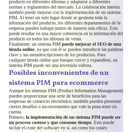
producto en diferentes idiomas y adaptarse a diferentes
normas y reglamentos del mercado. La colaboración interna
también puede mejorar con la implementación de un sistema
PIM. Al tener un solo lugar donde se gestiona toda la
información del producto, los diferentes departamentos de la
empresa pueden trabajar juntos de manera más eficaz. Esto
puede resultar en una mayor coherencia en la información del
producto en todos los idiomas de venta.
Finalmente, un sistema PIM
puede mejorar el SEO de una
tienda online
, ya que con él se pueden introducir las palabras
clave y las metadescripciones de los productos. Para
cualquier tienda online que busque crecer y expandirse, un
sistema PIM puede ser una inversión valiosa.
Posibles inconvenientes de un
sistema PIM para ecommerce
Aunque los sistemas PIM (Product Information Management)
pueden proporcionar una serie de beneficios para las
empresas de comercio electrónico, también pueden presentar
ciertos desafíos o inconvenientes que vale la pena tener en
cuenta.
Primero,
la implementación de un sistema PIM puede ser
un proceso costoso y que consume tiempo
. Esto puede
incluir el coste del software en sí, así como los costes