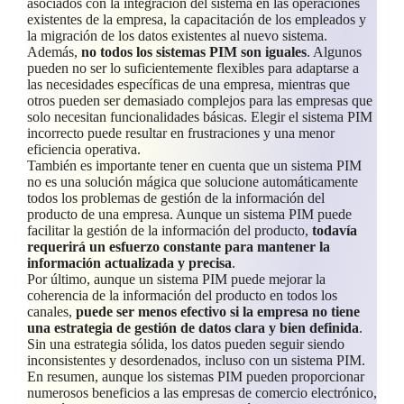
asociados con la integración del sistema en las operaciones
existentes de la empresa, la capacitación de los empleados y
la migración de los datos existentes al nuevo sistema.
Además,
no todos los sistemas PIM son iguales
. Algunos
pueden no ser lo suficientemente flexibles para adaptarse a
las necesidades específicas de una empresa, mientras que
otros pueden ser demasiado complejos para las empresas que
solo necesitan funcionalidades básicas. Elegir el sistema PIM
incorrecto puede resultar en frustraciones y una menor
eficiencia operativa.
También es importante tener en cuenta que un sistema PIM
no es una solución mágica que solucione automáticamente
todos los problemas de gestión de la información del
producto de una empresa. Aunque un sistema PIM puede
facilitar la gestión de la información del producto,
todavía
requerirá un esfuerzo constante para mantener la
información actualizada y precisa
.
Por último, aunque un sistema PIM puede mejorar la
coherencia de la información del producto en todos los
canales,
puede ser menos efectivo si la empresa no tiene
una estrategia de gestión de datos clara y bien definida
.
Sin una estrategia sólida, los datos pueden seguir siendo
inconsistentes y desordenados, incluso con un sistema PIM.
En resumen, aunque los sistemas PIM pueden proporcionar
numerosos beneficios a las empresas de comercio electrónico,