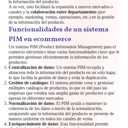
la información del producto.
A su vez, esto facilitará la expansión a nuevos mercados o
canales y la
colaboración entre departamentos
(por
ejemplo, marketing, ventas, operaciones, etc.) en la gestión
de la información del producto.
Funcionalidades de un sistema
PIM en ecommerce
Un sistema PIM (Product Information Management) para el
comercio electrónico tiene varias funcionalidades clave que le
permiten gestionar eficientemente la información de los
productos:
Centralización de datos
: Un sistema PIM recopila y
almacena toda la información del producto en un solo lugar,
lo que facilita la gestión de datos y evita la duplicación.
Gestión de catálogos
: El sistema permite crear y gestionar
múltiples catálogos de productos, lo que es útil para las
empresas que venden una amplia gama de productos o que
operan en diferentes mercados.
Normalización de datos
: El PIM ayuda a mantener la
coherencia de los datos a través de la normalización,
asegurando que la información del producto se presente de
manera uniforme en todos los canales de venta.
Enriquecimiento de datos
: Esta funcionalidad permite