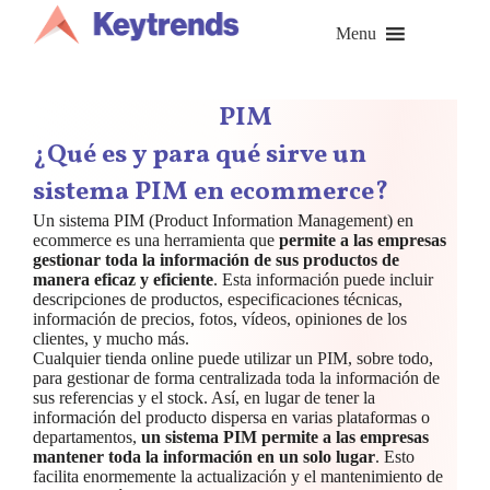
Saltar
al
Menu
contenido
PIM
¿Qué es y para qué sirve un
sistema PIM en ecommerce?
Un sistema PIM (Product Information Management) en
ecommerce es una herramienta que
permite a las empresas
gestionar toda la información de sus productos de
manera eficaz y eficiente
. Esta información puede incluir
descripciones de productos, especificaciones técnicas,
información de precios, fotos, vídeos, opiniones de los
clientes, y mucho más.
Cualquier tienda online puede utilizar un PIM, sobre todo,
para gestionar de forma centralizada toda la información de
sus referencias y el stock. Así, en lugar de tener la
información del producto dispersa en varias plataformas o
departamentos,
un sistema PIM permite a las empresas
mantener toda la información en un solo lugar
. Esto
facilita enormemente la actualización y el mantenimiento de