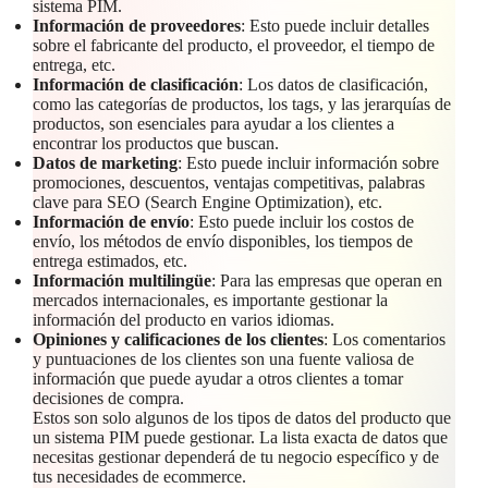
sistema PIM.
Información de proveedores
: Esto puede incluir detalles
sobre el fabricante del producto, el proveedor, el tiempo de
entrega, etc.
Información de clasificación
: Los datos de clasificación,
como las categorías de productos, los tags, y las jerarquías de
productos, son esenciales para ayudar a los clientes a
encontrar los productos que buscan.
Datos de marketing
: Esto puede incluir información sobre
promociones, descuentos, ventajas competitivas, palabras
clave para SEO (Search Engine Optimization), etc.
Información de envío
: Esto puede incluir los costos de
envío, los métodos de envío disponibles, los tiempos de
entrega estimados, etc.
Información multilingüe
: Para las empresas que operan en
mercados internacionales, es importante gestionar la
información del producto en varios idiomas.
Opiniones y calificaciones de los clientes
: Los comentarios
y puntuaciones de los clientes son una fuente valiosa de
información que puede ayudar a otros clientes a tomar
decisiones de compra.
Estos son solo algunos de los tipos de datos del producto que
un sistema PIM puede gestionar. La lista exacta de datos que
necesitas gestionar dependerá de tu negocio específico y de
tus necesidades de ecommerce.