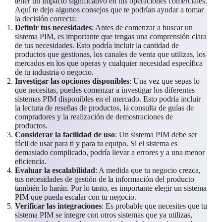
tener un impacto significativo en tus operaciones comerciales.
Aquí te dejo algunos consejos que te podrían ayudar a tomar
la decisión correcta:
Definir tus necesidades
: Antes de comenzar a buscar un
sistema PIM, es importante que tengas una comprensión clara
de tus necesidades. Esto podría incluir la cantidad de
productos que gestionas, los canales de venta que utilizas, los
mercados en los que operas y cualquier necesidad específica
de tu industria o negocio.
Investigar las opciones disponibles
: Una vez que sepas lo
que necesitas, puedes comenzar a investigar los diferentes
sistemas PIM disponibles en el mercado. Esto podría incluir
la lectura de reseñas de productos, la consulta de guías de
compradores y la realización de demostraciones de
productos.
Considerar la facilidad de uso
: Un sistema PIM debe ser
fácil de usar para ti y para tu equipo. Si el sistema es
demasiado complicado, podría llevar a errores y a una menor
eficiencia.
Evaluar la escalabilidad
: A medida que tu negocio crezca,
tus necesidades de gestión de la información del producto
también lo harán. Por lo tanto, es importante elegir un sistema
PIM que pueda escalar con tu negocio.
Verificar las integraciones
: Es probable que necesites que tu
sistema PIM se integre con otros sistemas que ya utilizas,