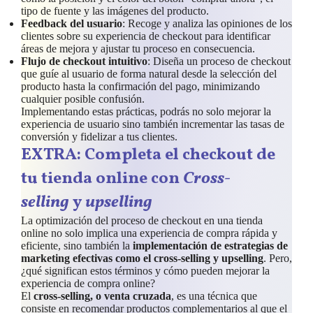
tipo de fuente y las imágenes del producto.
Feedback del usuario
: Recoge y analiza las opiniones de los
clientes sobre su experiencia de checkout para identificar
áreas de mejora y ajustar tu proceso en consecuencia.
Flujo de checkout intuitivo
: Diseña un proceso de checkout
que guíe al usuario de forma natural desde la selección del
producto hasta la confirmación del pago, minimizando
cualquier posible confusión.
Implementando estas prácticas, podrás no solo mejorar la
experiencia de usuario sino también incrementar las tasas de
conversión y fidelizar a tus clientes.
EXTRA: Completa el checkout de
tu tienda online con
Cross-
selling
y
upselling
La optimización del proceso de checkout en una tienda
online no solo implica una experiencia de compra rápida y
eficiente, sino también la
implementación de estrategias de
marketing efectivas como el cross-selling y upselling
. Pero,
¿qué significan estos términos y cómo pueden mejorar la
experiencia de compra online?
El
cross-selling, o venta cruzada
, es una técnica que
consiste en recomendar productos complementarios al que el