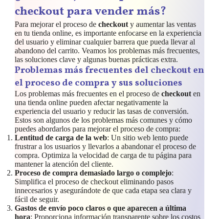
checkout para vender más?
Para mejorar el proceso de
checkout
y aumentar las ventas
en tu tienda online, es importante enfocarse en la experiencia
del usuario y eliminar cualquier barrera que pueda llevar al
abandono del carrito. Veamos los problemas más frecuentes,
las soluciones clave y algunas buenas prácticas extra.
Problemas más frecuentes del checkout en
el proceso de compra
y sus soluciones
Los problemas más frecuentes en el proceso de
checkout
en
una tienda online pueden afectar negativamente la
experiencia del usuario y reducir las tasas de conversión.
Estos son algunos de los problemas más comunes y cómo
puedes abordarlos para mejorar el proceso de compra:
Lentitud de carga de la web
: Un sitio web lento puede
frustrar a los usuarios y llevarlos a abandonar el proceso de
compra. Optimiza la velocidad de carga de tu página para
mantener la atención del cliente.
Proceso de compra demasiado largo o complejo
:
Simplifica el proceso de checkout eliminando pasos
innecesarios y asegurándote de que cada etapa sea clara y
fácil de seguir.
Gastos de envío poco claros o que aparecen a última
hora
: Proporciona información transparente sobre los costos