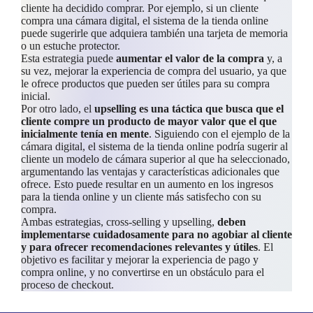
cliente ha decidido comprar. Por ejemplo, si un cliente
compra una cámara digital, el sistema de la tienda online
puede sugerirle que adquiera también una tarjeta de memoria
o un estuche protector.
Esta estrategia puede
aumentar el valor de la compra
y, a
su vez, mejorar la experiencia de compra del usuario, ya que
le ofrece productos que pueden ser útiles para su compra
inicial.
Por otro lado, el
upselling es una táctica que busca que el
cliente compre un producto de mayor valor que el que
inicialmente tenía en mente
. Siguiendo con el ejemplo de la
cámara digital, el sistema de la tienda online podría sugerir al
cliente un modelo de cámara superior al que ha seleccionado,
argumentando las ventajas y características adicionales que
ofrece. Esto puede resultar en un aumento en los ingresos
para la tienda online y un cliente más satisfecho con su
compra.
Ambas estrategias, cross-selling y upselling,
deben
implementarse cuidadosamente para no agobiar al cliente
y para ofrecer recomendaciones relevantes y útiles
. El
objetivo es facilitar y mejorar la experiencia de pago y
compra online, y no convertirse en un obstáculo para el
proceso de checkout.