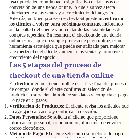
usar
puede tener un impacto significativo en las tasas de
conversión de una tienda online, lo que a su vez afecta
directamente a las ventas y al crecimiento del negocio.
Además, un buen proceso de checkout puede
incentivar a
los clientes a volver para próximas compras
, mejorando
así la lealtad del cliente y aumentando las posibilidades de
compras repetidas. En resumen, el checkout de una tienda
online es más que un simple proceso de pago online, es una
herramienta estratégica que puede ser utilizada para mejorar
la experiencia del cliente, aumentar las ventas y promover el
crecimiento del negocio.
Las 5 etapas del proceso de
checkout de una tienda online
El
checkout
en una tienda online es la fase final del proceso
de compra, donde el cliente confirma su selección de
productos o servicios, introduce sus datos y completa el pago.
Lo hace en 5 pasos:
Verificación de Productos
: El cliente revisa los artículos que
ha agregado al carrito y confirma su elección.
Datos Personales
: Se solicita al cliente que proporcione
información personal, como nombre, dirección de envío y
correo electrónico.
Método de Pago
: El cliente selecciona su método de pago