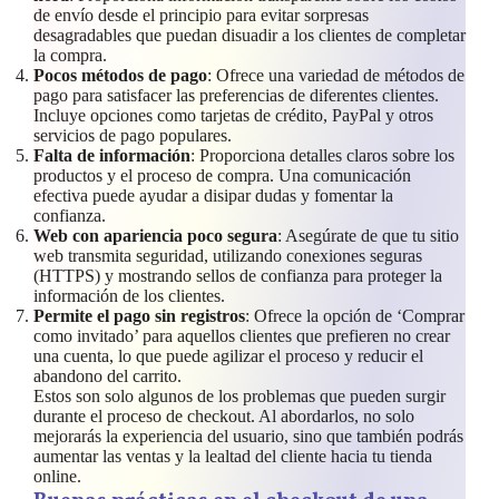
de envío desde el principio para evitar sorpresas
desagradables que puedan disuadir a los clientes de completar
la compra.
Pocos métodos de pago
: Ofrece una variedad de métodos de
pago para satisfacer las preferencias de diferentes clientes.
Incluye opciones como tarjetas de crédito, PayPal y otros
servicios de pago populares.
Falta de información
: Proporciona detalles claros sobre los
productos y el proceso de compra. Una comunicación
efectiva puede ayudar a disipar dudas y fomentar la
confianza.
Web con apariencia poco segura
: Asegúrate de que tu sitio
web transmita seguridad, utilizando conexiones seguras
(HTTPS) y mostrando sellos de confianza para proteger la
información de los clientes.
Permite el pago sin registros
: Ofrece la opción de ‘Comprar
como invitado’ para aquellos clientes que prefieren no crear
una cuenta, lo que puede agilizar el proceso y reducir el
abandono del carrito.
Estos son solo algunos de los problemas que pueden surgir
durante el proceso de checkout. Al abordarlos, no solo
mejorarás la experiencia del usuario, sino que también podrás
aumentar las ventas y la lealtad del cliente hacia tu tienda
online.