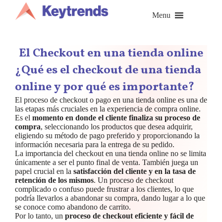
Saltar
al
Menu
contenido
El Checkout en una tienda online
¿Qué es el checkout de una tienda
online y por qué es importante?
El proceso de checkout o pago en una tienda online es una de
las etapas más cruciales en la experiencia de compra online.
Es el
momento en donde el cliente finaliza su proceso de
compra
, seleccionando los productos que desea adquirir,
eligiendo su método de pago preferido y proporcionando la
información necesaria para la entrega de su pedido.
La importancia del checkout en una tienda online no se limita
únicamente a ser el punto final de venta. También juega un
papel crucial en la
satisfacción del cliente y en la tasa de
retención de los mismos
. Un proceso de checkout
complicado o confuso puede frustrar a los clientes, lo que
podría llevarlos a abandonar su compra, dando lugar a lo que
se conoce como abandono de carrito.
Por lo tanto, un
proceso de checkout eficiente y fácil de