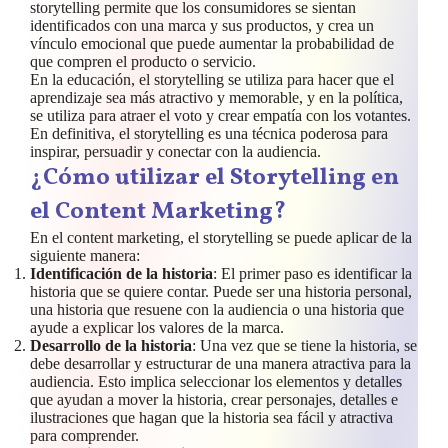
storytelling permite que los consumidores se sientan
identificados con una marca y sus productos, y crea un
vínculo emocional que puede aumentar la probabilidad de
que compren el producto o servicio.
En la educación, el storytelling se utiliza para hacer que el
aprendizaje sea más atractivo y memorable, y en la política,
se utiliza para atraer el voto y crear empatía con los votantes.
En definitiva, el storytelling es una técnica poderosa para
inspirar, persuadir y conectar con la audiencia.
¿Cómo utilizar el Storytelling en
el Content Marketing?
En el content marketing, el storytelling se puede aplicar de la
siguiente manera:
Identificación de la historia
: El primer paso es identificar la
historia que se quiere contar. Puede ser una historia personal,
una historia que resuene con la audiencia o una historia que
ayude a explicar los valores de la marca.
Desarrollo de la historia
: Una vez que se tiene la historia, se
debe desarrollar y estructurar de una manera atractiva para la
audiencia. Esto implica seleccionar los elementos y detalles
que ayudan a mover la historia, crear personajes, detalles e
ilustraciones que hagan que la historia sea fácil y atractiva
para comprender.