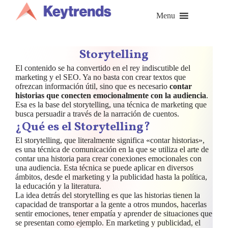
Saltar
al
Menu
contenido
Storytelling
El contenido se ha convertido en el rey indiscutible del
marketing y el SEO. Ya no basta con crear textos que
ofrezcan información útil, sino que es necesario
contar
historias que conecten emocionalmente con la audiencia
.
Esa es la base del storytelling, una técnica de marketing que
busca persuadir a través de la narración de cuentos.
¿Qué es el Storytelling?
El storytelling, que literalmente significa «contar historias»,
es una técnica de comunicación en la que se utiliza el arte de
contar una historia para crear conexiones emocionales con
una audiencia. Esta técnica se puede aplicar en diversos
ámbitos, desde el marketing y la publicidad hasta la política,
la educación y la literatura.
La idea detrás del storytelling es que las historias tienen la
capacidad de transportar a la gente a otros mundos, hacerlas
sentir emociones, tener empatía y aprender de situaciones que
se presentan como ejemplo. En marketing y publicidad, el