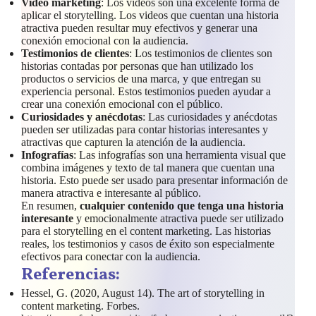
Video marketing
: Los videos son una excelente forma de
aplicar el storytelling. Los videos que cuentan una historia
atractiva pueden resultar muy efectivos y generar una
conexión emocional con la audiencia.
Testimonios de clientes
: Los testimonios de clientes son
historias contadas por personas que han utilizado los
productos o servicios de una marca, y que entregan su
experiencia personal. Estos testimonios pueden ayudar a
crear una conexión emocional con el público.
Curiosidades y anécdotas
: Las curiosidades y anécdotas
pueden ser utilizadas para contar historias interesantes y
atractivas que capturen la atención de la audiencia.
Infografías
: Las infografías son una herramienta visual que
combina imágenes y texto de tal manera que cuentan una
historia. Esto puede ser usado para presentar información de
manera atractiva e interesante al público.
En resumen,
cualquier contenido que tenga una historia
interesante
y emocionalmente atractiva puede ser utilizado
para el storytelling en el content marketing. Las historias
reales, los testimonios y casos de éxito son especialmente
efectivos para conectar con la audiencia.
Referencias:
Hessel, G. (2020, August 14). The art of storytelling in
content marketing. Forbes.