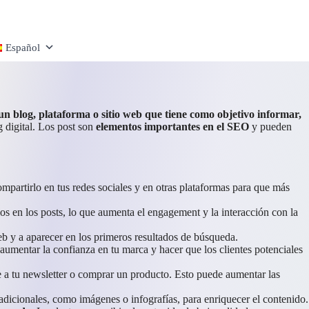
Español
un blog, plataforma o sitio web que tiene como objetivo informar,
 digital. Los post son
elementos importantes en el SEO
y pueden
ompartirlo en tus redes sociales y en otras plataformas para que más
ios en los posts, lo que aumenta el engagement y la interacción con la
eb y a aparecer en los primeros resultados de búsqueda.
 aumentar la confianza en tu marca y hacer que los clientes potenciales
se a tu newsletter o comprar un producto. Esto puede aumentar las
s adicionales, como imágenes o infografías, para enriquecer el contenido.