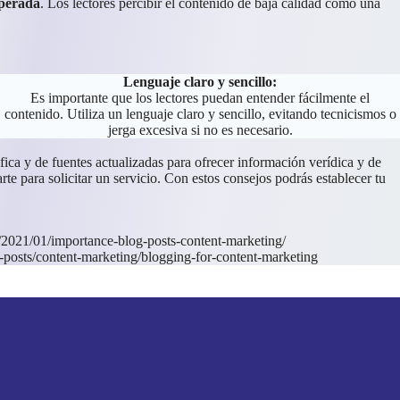
sperada
. Los lectores percibir el contenido de baja calidad como una
Lenguaje claro y sencillo:
Es importante que los lectores puedan entender fácilmente el
contenido. Utiliza un lenguaje claro y sencillo, evitando tecnicismos o
jerga excesiva si no es necesario.
fica y de fuentes actualizadas para ofrecer información verídica y de
arte para solicitar un servicio. Con estos consejos podrás establecer tu
2021/01/importance-blog-posts-content-marketing/
-posts/content-marketing/blogging-for-content-marketing