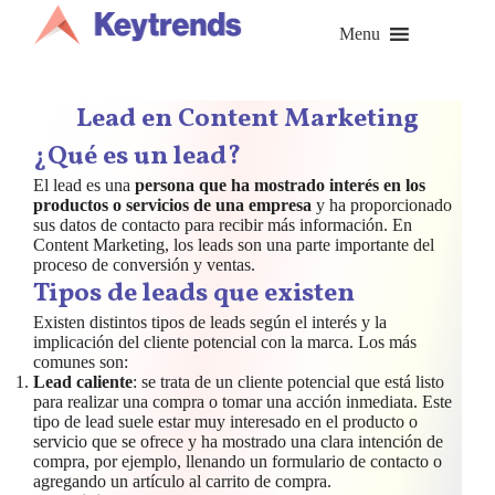
Saltar
al
Menu
contenido
Lead en Content Marketing
¿Qué es un lead?
El lead es una
persona que ha mostrado interés en los
productos o servicios de una empresa
y ha proporcionado
sus datos de contacto para recibir más información. En
Content Marketing, los leads son una parte importante del
proceso de conversión y ventas.
Tipos de leads que existen
Existen distintos tipos de leads según el interés y la
implicación del cliente potencial con la marca. Los más
comunes son:
Lead caliente
: se trata de un cliente potencial que está listo
para realizar una compra o tomar una acción inmediata. Este
tipo de lead suele estar muy interesado en el producto o
servicio que se ofrece y ha mostrado una clara intención de
compra, por ejemplo, llenando un formulario de contacto o
agregando un artículo al carrito de compra.