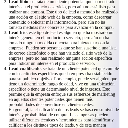
Lead tibio
: se trata de un cliente potencial que ha mostrado
interés en el producto o servicio, pero aún no está listo para
realizar una compra. Este tipo de lead a menudo ha realizado
una acción en el sitio web de la empresa, como descargar
contenido o solicitar más información, pero aún no ha
tomado medidas más concretas para avanzar en la compra.
Lead frío
: este tipo de lead es alguien que ha mostrado un
interés general en el producto o servicio, pero aún no ha
tomado ninguna medida concreta para interactuar con la
empresa. Pueden ser personas que se han suscrito a una lista
de correo electrónico o que han visitado el sitio web de la
empresa, pero no han realizado ninguna acción específica
para indicar un interés en el producto o servicio.
Lead cualificado
: se trata de un cliente potencial que cumple
con los criterios específicos que la empresa ha establecido
para su público objetivo. Por ejemplo, puede ser alguien que
tiene un determinado rango de edad, vive en una ubicación
específica o tiene un determinado nivel de ingresos. Esto
permite que la empresa enfoque sus esfuerzos de marketing
en aquellos clientes potenciales que tienen más
probabilidades de convertirse en clientes reales.
En general, la clasificación de los leads se basa en su nivel de
interés y probabilidad de compra. Las empresas pueden
utilizar diferentes técnicas y herramientas para identificar y
calificar a los distintos tipos de leads, y de esta manera