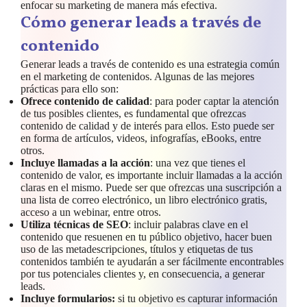
enfocar su marketing de manera más efectiva.
Cómo generar leads a través de
contenido
Generar leads a través de contenido es una estrategia común
en el marketing de contenidos. Algunas de las mejores
prácticas para ello son:
Ofrece contenido de calidad
: para poder captar la atención
de tus posibles clientes, es fundamental que ofrezcas
contenido de calidad y de interés para ellos. Esto puede ser
en forma de artículos, videos, infografías, eBooks, entre
otros.
Incluye llamadas a la acción
: una vez que tienes el
contenido de valor, es importante incluir llamadas a la acción
claras en el mismo. Puede ser que ofrezcas una suscripción a
una lista de correo electrónico, un libro electrónico gratis,
acceso a un webinar, entre otros.
Utiliza técnicas de SEO
: incluir palabras clave en el
contenido que resuenen en tu público objetivo, hacer buen
uso de las metadescripciones, títulos y etiquetas de tus
contenidos también te ayudarán a ser fácilmente encontrables
por tus potenciales clientes y, en consecuencia, a generar
leads.
Incluye formularios:
si tu objetivo es capturar información