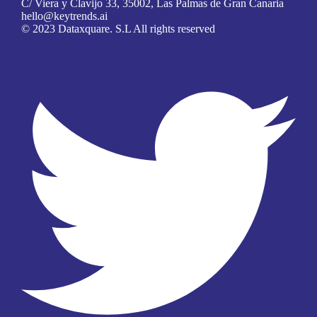
C/ Viera y Clavijo 33, 35002, Las Palmas de Gran Canaria
hello@keytrends.ai
© 2023 Dataxquare. S.L All rights reserved