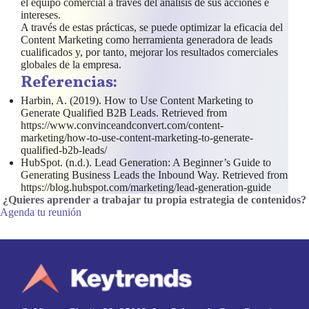
el equipo comercial a través del análisis de sus acciones e
intereses.
A través de estas prácticas, se puede optimizar la eficacia del
Content Marketing como herramienta generadora de leads
cualificados y, por tanto, mejorar los resultados comerciales
globales de la empresa.
Referencias:
Harbin, A. (2019). How to Use Content Marketing to
Generate Qualified B2B Leads. Retrieved from
https://www.convinceandconvert.com/content-
marketing/how-to-use-content-marketing-to-generate-
qualified-b2b-leads/
HubSpot. (n.d.). Lead Generation: A Beginner’s Guide to
Generating Business Leads the Inbound Way. Retrieved from
https://blog.hubspot.com/marketing/lead-generation-guide
¿Quieres aprender a trabajar tu propia estrategia de contenidos
?
Agenda tu reunión