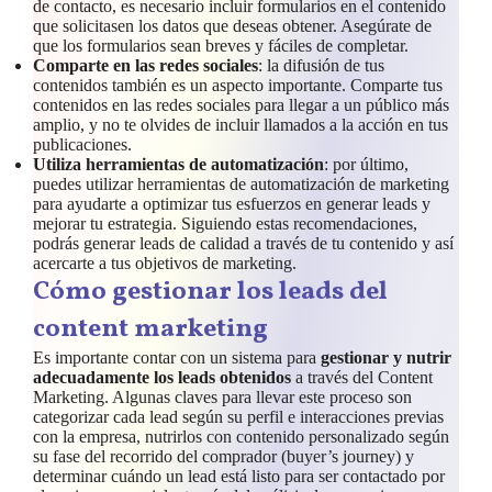
de contacto, es necesario incluir formularios en el contenido
que solicitasen los datos que deseas obtener. Asegúrate de
que los formularios sean breves y fáciles de completar.
Comparte en las redes sociales
: la difusión de tus
contenidos también es un aspecto importante. Comparte tus
contenidos en las redes sociales para llegar a un público más
amplio, y no te olvides de incluir llamados a la acción en tus
publicaciones.
Utiliza herramientas de automatización
: por último,
puedes utilizar herramientas de automatización de marketing
para ayudarte a optimizar tus esfuerzos en generar leads y
mejorar tu estrategia. Siguiendo estas recomendaciones,
podrás generar leads de calidad a través de tu contenido y así
acercarte a tus objetivos de marketing.
Cómo gestionar los leads
del
content marketing
Es importante contar con un sistema para
gestionar y nutrir
adecuadamente los leads obtenidos
a través del Content
Marketing. Algunas claves para llevar este proceso son
categorizar cada lead según su perfil e interacciones previas
con la empresa, nutrirlos con contenido personalizado según
su fase del recorrido del comprador (buyer’s journey) y
determinar cuándo un lead está listo para ser contactado por