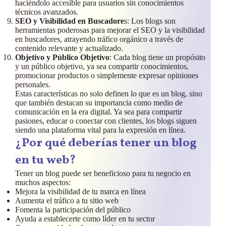
haciéndolo accesible para usuarios sin conocimientos
técnicos avanzados.
SEO y Visibilidad en Buscadore
s: Los blogs son
herramientas poderosas para mejorar el SEO y la visibilidad
en buscadores, atrayendo tráfico orgánico a través de
contenido relevante y actualizado.
Objetivo y Público Objetivo
: Cada blog tiene un propósito
y un público objetivo, ya sea compartir conocimientos,
promocionar productos o simplemente expresar opiniones
personales.
Estas características no solo definen lo que es un blog, sino
que también destacan su importancia como medio de
comunicación en la era digital. Ya sea para compartir
pasiones, educar o conectar con clientes, los blogs siguen
siendo una plataforma vital para la expresión en línea.
¿Por qué deberías tener un blog
en tu web?
Tener un blog puede ser beneficioso para tu negocio en
muchos aspectos:
Mejora la visibilidad de tu marca en línea
Aumenta el tráfico a tu sitio web
Fomenta la participación del público
Ayuda a establecerte como líder en tu sector