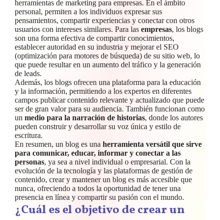
herramientas de marketing para empresas. En el ámbito
personal, permiten a los individuos expresar sus
pensamientos, compartir experiencias y conectar con otros
usuarios con intereses similares. Para las
empresas
, los blogs
son una forma efectiva de compartir conocimientos,
establecer autoridad en su industria y mejorar el SEO
(optimización para motores de búsqueda) de su sitio web, lo
que puede resultar en un aumento del tráfico y la generación
de leads.
Además, los blogs ofrecen una plataforma para la educación
y la información, permitiendo a los expertos en diferentes
campos publicar contenido relevante y actualizado que puede
ser de gran valor para su audiencia. También funcionan como
un
medio para la narración de historias
, donde los autores
pueden construir y desarrollar su voz única y estilo de
escritura.
En resumen, un blog es una
herramienta versátil que sirve
para comunicar, educar, informar y conectar a las
personas
, ya sea a nivel individual o empresarial. Con la
evolución de la tecnología y las plataformas de gestión de
contenido, crear y mantener un blog es más accesible que
nunca, ofreciendo a todos la oportunidad de tener una
presencia en línea y compartir su pasión con el mundo.
¿Cuál es el objetivo de crear un