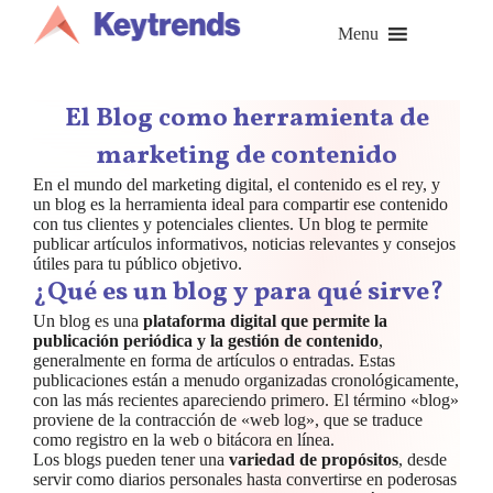
Saltar
al
Menu
contenido
El Blog como herramienta de
marketing de contenido
En el mundo del marketing digital, el contenido es el rey, y
un blog es la herramienta ideal para compartir ese contenido
con tus clientes y potenciales clientes. Un blog te permite
publicar artículos informativos, noticias relevantes y consejos
útiles para tu público objetivo.
¿Qué es un blog y para qué sirve?
Un blog es una
plataforma digital que permite la
publicación periódica y la gestión de contenido
,
generalmente en forma de artículos o entradas. Estas
publicaciones están a menudo organizadas cronológicamente,
con las más recientes apareciendo primero. El término «blog»
proviene de la contracción de «web log», que se traduce
como registro en la web o bitácora en línea.
Los blogs pueden tener una
variedad de propósitos
, desde
servir como diarios personales hasta convertirse en poderosas