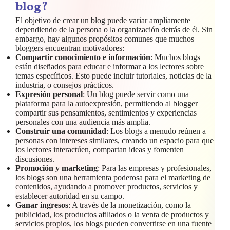
blog?
El objetivo de crear un blog puede variar ampliamente
dependiendo de la persona o la organización detrás de él. Sin
embargo, hay algunos propósitos comunes que muchos
bloggers encuentran motivadores:
Compartir conocimiento e información
: Muchos blogs
están diseñados para educar e informar a los lectores sobre
temas específicos. Esto puede incluir tutoriales, noticias de la
industria, o consejos prácticos.
Expresión personal
: Un blog puede servir como una
plataforma para la autoexpresión, permitiendo al blogger
compartir sus pensamientos, sentimientos y experiencias
personales con una audiencia más amplia.
Construir una comunidad
: Los blogs a menudo reúnen a
personas con intereses similares, creando un espacio para que
los lectores interactúen, compartan ideas y fomenten
discusiones.
Promoción y marketing
: Para las empresas y profesionales,
los blogs son una herramienta poderosa para el marketing de
contenidos, ayudando a promover productos, servicios y
establecer autoridad en su campo.
Ganar ingresos
: A través de la monetización, como la
publicidad, los productos afiliados o la venta de productos y
servicios propios, los blogs pueden convertirse en una fuente