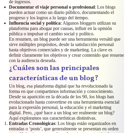
de ingresos.
Documentar el viaje personal o profesional
: Los blogs
pueden actuar como un diario público, documentando el
progreso y los logros a lo largo del tiempo.
Influencia social y política
: Algunos bloggers utilizan su
plataforma para abogar por causas, influir en la opinión
pública o impulsar el cambio social y político.
En resumen, un blog puede ser una herramienta versátil que
sirve múltiples propósitos, desde la satisfacción personal
hasta objetivos comerciales y de marketing. La clave es
definir claramente los objetivos y crear contenido que resuene
con la audiencia deseada.
¿Cuáles son las principales
características de un blog?
Un blog, esa plataforma digital que ha revolucionado la
forma en que compartimos información y conocimiento.
Desde su aparición en la década de los 90, los blogs han
evolucionado hasta convertirse en una herramienta esencial
para la expresión personal, la educación y el marketing
digital. Pero, ¿qué hace a un blog ser realmente un blog?
Aquí exploramos sus características distintivas.
Entradas Cronológicas
: Los blogs están organizados en
entradas o ‘posts’, que generalmente se presentan en orden