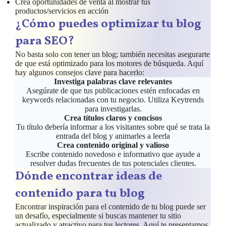
Crea oportunidades de venta al mostrar tus
productos/servicios en acción
¿Cómo puedes optimizar tu blog
para SEO?
No basta solo con tener un blog; también necesitas asegurarte
de que está optimizado para los motores de búsqueda. Aquí
hay algunos consejos clave para hacerlo:
Investiga palabras clave relevantes
Asegúrate de que tus publicaciones estén enfocadas en
keywords relacionadas con tu negocio. Utiliza Keytrends
para investigarlas.
Crea títulos claros y concisos
Tu título debería informar a los visitantes sobre qué se trata la
entrada del blog y animarles a leerla
Crea contenido original y valioso
Escribe contenido novedoso e informativo que ayude a
resolver dudas frecuentes de tus potenciales clientes.
Dónde encontrar ideas de
contenido para tu blog
Encontrar inspiración para el contenido de tu blog puede ser
un desafío, especialmente si buscas mantener tu sitio
actualizado y atractivo para tus lectores. Aquí te presentamos