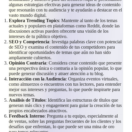
algunas estrategias efectivas para generar ideas de contenido
que resonarán con tu audiencia y te ayudarán a destacar en el
vasto mundo digital.
Explora Trending Topics
: Mantente al tanto de los temas
actuales y populares en plataformas como Reddit, donde las
discusiones activas pueden ofrecerte una visión de los
intereses de tu público objetivo.
SEO y Competencia
: Investiga palabras clave con potencial
de SEO y examina el contenido de tus competidores para
identificar oportunidades de temas que aún no han sido
ampliamente cubiertos.
Opinión Contraria
: Considera crear contenido que presente
una perspectiva única o contraria a la opinión popular, lo que
puede generar discusión y atraer atención a tu blog.
Interacción con la Audiencia
: Organiza eventos virtuales,
como almuerzos o encuentros con tus lectores, para entender
mejor sus intereses y preguntas, lo que puede inspirarte para
nuevos temas.
Análisis de Títulos
: Identifica las estructuras de títulos que
generan más clics y engagement para guiar la creación de tus
propios encabezados atractivos.
Feedback Interno
: Pregunta a tu equipo, especialmente al
de ventas, sobre las preguntas frecuentes de los clientes y los
desafíos que enfrentan, lo que puede ser una mina de oro
para temas relevantes.