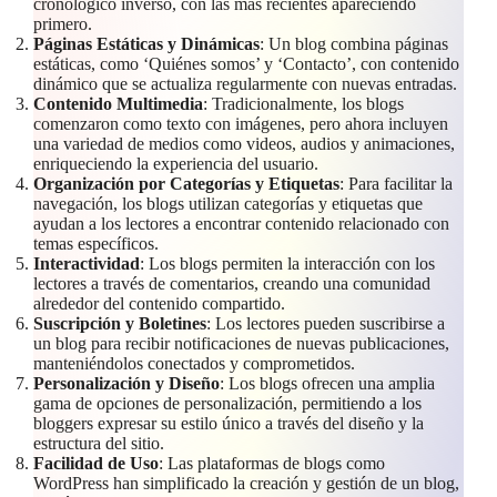
cronológico inverso, con las más recientes apareciendo
primero.
Páginas Estáticas y Dinámicas
: Un blog combina páginas
estáticas, como ‘Quiénes somos’ y ‘Contacto’, con contenido
dinámico que se actualiza regularmente con nuevas entradas.
Contenido Multimedia
: Tradicionalmente, los blogs
comenzaron como texto con imágenes, pero ahora incluyen
una variedad de medios como videos, audios y animaciones,
enriqueciendo la experiencia del usuario.
Organización por Categorías y Etiquetas
: Para facilitar la
navegación, los blogs utilizan categorías y etiquetas que
ayudan a los lectores a encontrar contenido relacionado con
temas específicos.
Interactividad
: Los blogs permiten la interacción con los
lectores a través de comentarios, creando una comunidad
alrededor del contenido compartido.
Suscripción y Boletines
: Los lectores pueden suscribirse a
un blog para recibir notificaciones de nuevas publicaciones,
manteniéndolos conectados y comprometidos.
Personalización y Diseño
: Los blogs ofrecen una amplia
gama de opciones de personalización, permitiendo a los
bloggers expresar su estilo único a través del diseño y la
estructura del sitio.
Facilidad de Uso
: Las plataformas de blogs como
WordPress han simplificado la creación y gestión de un blog,